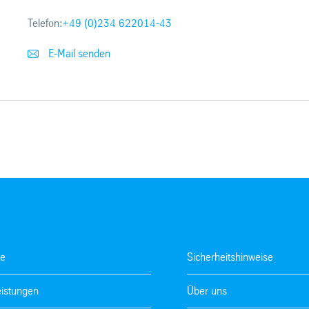
Telefon:
+49 (0)234 622014-43
E-Mail senden
te
Sicherheitshinweise
eistungen
Über uns