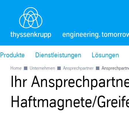
Produkte
Dienstleistungen
Lösungen
Home
Unternehmen
Ansprechpartner
Ansprechpartne
Ihr Ansprechpartne
Haftmagnete/Greif