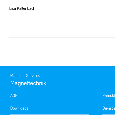
Lisa Kaltenbach
Materials Services
Magnettechnik
AGB
Produk
Downloads
Dienstl