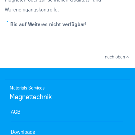
Wareneingangskontrolle.
Bis auf Weiteres nicht verfügbar!
nach oben
Materials Services
Magnettechnik
AGB
Downloads