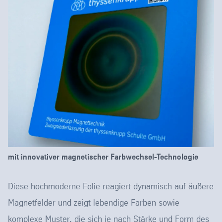
mit innovativer magnetischer Farbwechsel-Technologie
Diese hochmoderne Folie reagiert dynamisch auf äußere
Magnetfelder und zeigt lebendige Farben sowie
komplexe Muster, die sich je nach Stärke und Form des