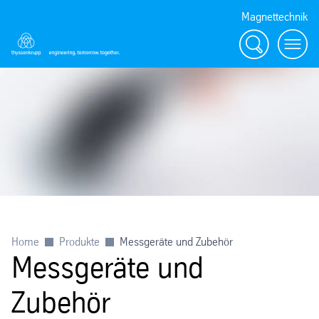
Magnettechnik
Suche
Menü
Home
Produkte
Messgeräte und Zubehör
Messgeräte und
Zubehör