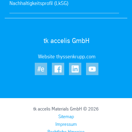
Nachhaltigkeitsprofil (LkSG)
tk accelis GmbH
Website thyssenkrupp.com
tk accelis Materials GmbH © 2026
Sitemap
Impressum
Rechtliche Hinweise