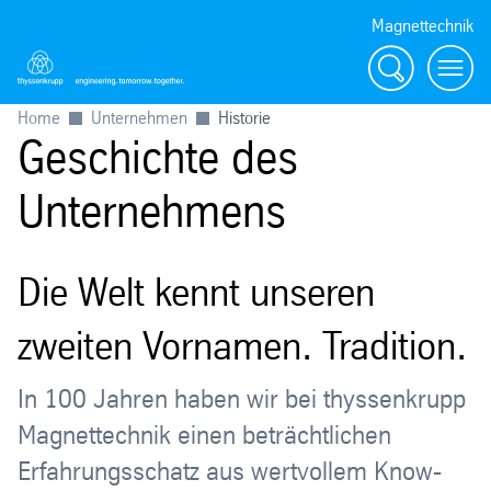
Magnettechnik
Suche
Menü
Home
Unternehmen
Historie
Geschichte des
Unternehmens
Die Welt kennt unseren
zweiten Vornamen. Tradition.
In 100 Jahren haben wir bei thyssenkrupp
Magnettechnik einen beträchtlichen
Erfahrungsschatz aus wertvollem Know-