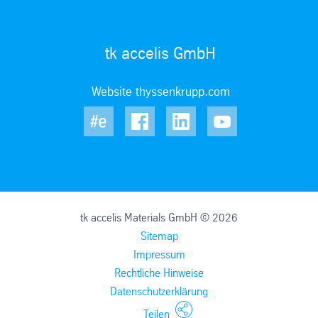
tk accelis GmbH
Website thyssenkrupp.com
tk accelis Materials GmbH © 2026
Sitemap
Impressum
Rechtliche Hinweise
Datenschutzerklärung
Teilen