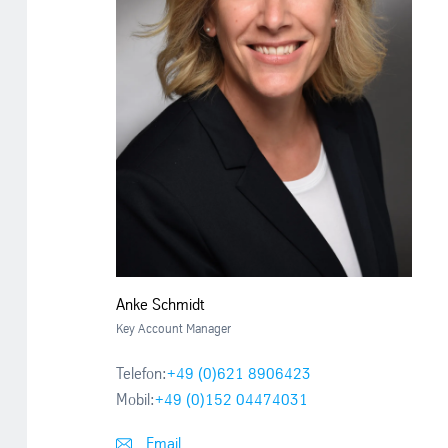
Anke Schmidt
Key Account Manager
Telefon:
+49 (0)621 8906423
Mobil:
+49 (0)152 04474031
Email