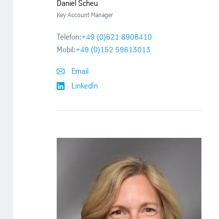
Daniel Scheu
Key Account Manager
Telefon:
+49 (0)621 8906410
Mobil:
+49 (0)152 59613013
Email
LinkedIn