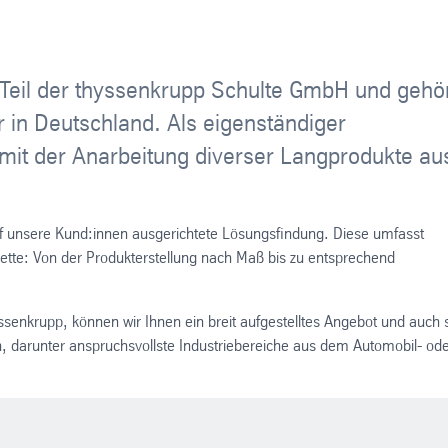
Teil der thyssenkrupp Schulte GmbH und gehö
r in Deutschland. Als eigenständiger
 mit der Anarbeitung diverser Langprodukte au
auf unsere Kund:innen ausgerichtete Lösungsfindung. Diese umfasst
ette: Von der Produkterstellung nach Maß bis zu entsprechend
nkrupp, können wir Ihnen ein breit aufgestelltes Angebot und auch 
n, darunter anspruchsvollste Industriebereiche aus dem Automobil- od