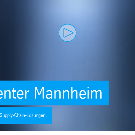
Play video
enter Mannheim
e Supply-Chain-Lösungen.