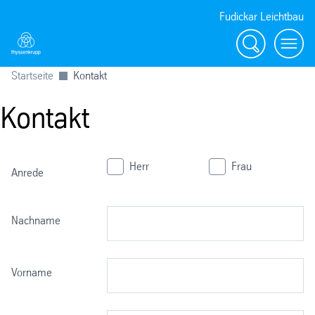
Fudickar Leichtbau
Suche
menu
Startseite
Kontakt
Kontakt
Herr
Frau
Anrede
Nachname
Vorname