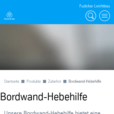
Fudickar Leichtbau
Suche
menu
Startseite
Produkte
Zubehör
Bordwand-Hebehilfe
Bordwand-Hebehilfe
Unsere Bordwand-Hebehilfe bietet eine