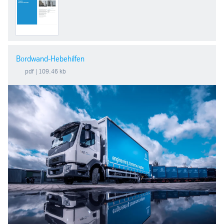
Bordwand-Hebehilfen
pdf
| 109.46 kb