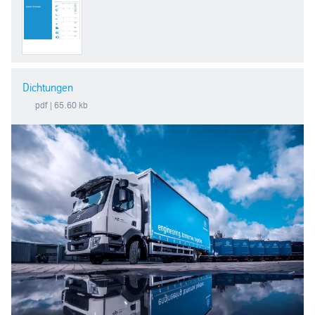
Dichtungen
pdf
| 65.60 kb