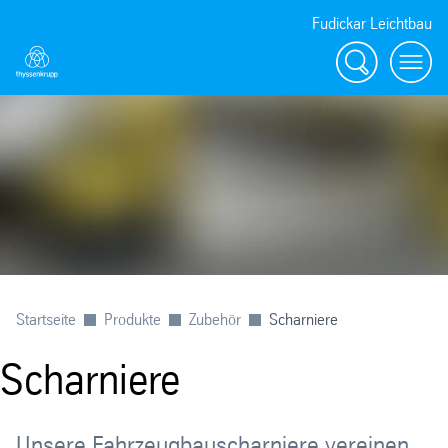
Fudickar Leichtbau
Suche
menu
Startseite
Produkte
Zubehör
Scharniere
Scharniere
Unsere Fahrzeugbauscharniere vereinen