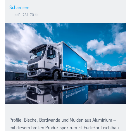
Scharniere
pdf
| 781.70 kb
Profile, Bleche, Bordwände und Mulden aus Aluminium –
mit diesem breiten Produktspektrum ist Fudickar Leichtbau