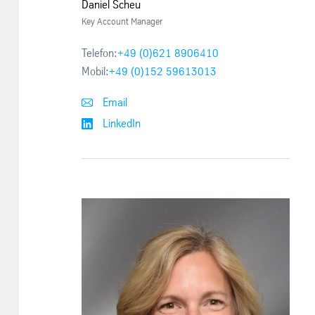
Daniel Scheu
Key Account Manager
Telefon:
+49 (0)621 8906410
Mobil:
+49 (0)152 59613013
Email
LinkedIn