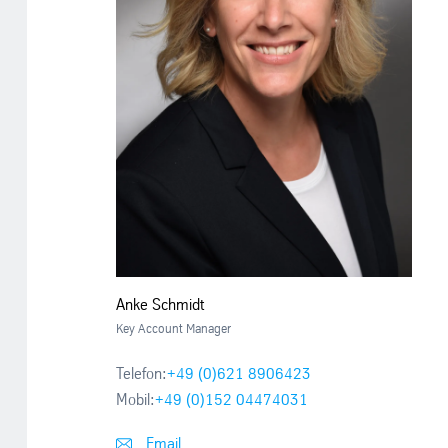
Anke Schmidt
Key Account Manager
Telefon:
+49 (0)621 8906423
Mobil:
+49 (0)152 04474031
Email