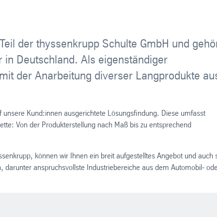
Teil der thyssenkrupp Schulte GmbH und gehö
r in Deutschland. Als eigenständiger
 mit der Anarbeitung diverser Langprodukte au
auf unsere Kund:innen ausgerichtete Lösungsfindung. Diese umfasst
ette: Von der Produkterstellung nach Maß bis zu entsprechend
nkrupp, können wir Ihnen ein breit aufgestelltes Angebot und auch 
n, darunter anspruchsvollste Industriebereiche aus dem Automobil- od