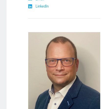
LinkedIn