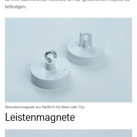
befestigen.
Dekorationsmagnete aus Hartferrit mit Haken oder Öse
Leistenmagnete