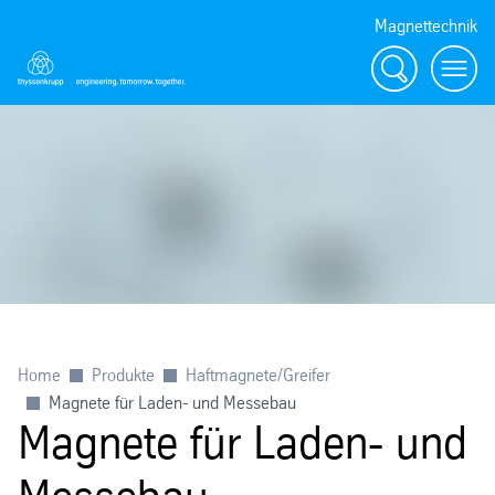
Magnettechnik
Suche
Menü
Home
Produkte
Haftmagnete/Greifer
Magnete für Laden- und Messebau
Magnete für Laden- und