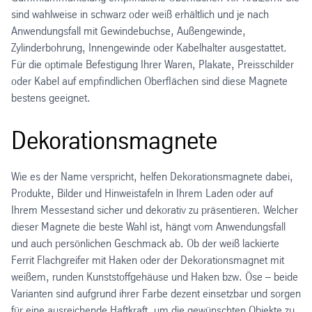
sind wahlweise in schwarz oder weiß erhältlich und je nach
Anwendungsfall mit Gewindebuchse, Außengewinde,
Zylinderbohrung, Innengewinde oder Kabelhalter ausgestattet.
Für die optimale Befestigung Ihrer Waren, Plakate, Preisschilder
oder Kabel auf empfindlichen Oberflächen sind diese Magnete
bestens geeignet.
Dekorationsmagnete
Wie es der Name verspricht, helfen Dekorationsmagnete dabei,
Produkte, Bilder und Hinweistafeln in Ihrem Laden oder auf
Ihrem Messestand sicher und dekorativ zu präsentieren. Welcher
dieser Magnete die beste Wahl ist, hängt vom Anwendungsfall
und auch persönlichen Geschmack ab. Ob der weiß lackierte
Ferrit Flachgreifer mit Haken oder der Dekorationsmagnet mit
weißem, runden Kunststoffgehäuse und Haken bzw. Öse – beide
Varianten sind aufgrund ihrer Farbe dezent einsetzbar und sorgen
für eine ausreichende Haftkraft, um die gewünschten Objekte zu