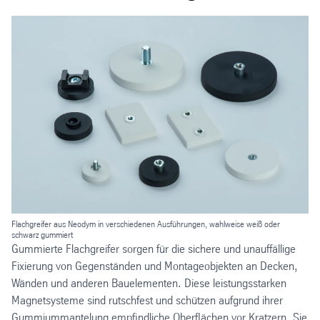
Flachgreifer aus Neodym in verschiedenen Ausführungen, wahlweise weiß oder
schwarz gummiert
Gummierte Flachgreifer sorgen für die sichere und unauffällige
Fixierung von Gegenständen und Montageobjekten an Decken,
Wänden und anderen Bauelementen. Diese leistungsstarken
Magnetsysteme sind rutschfest und schützen aufgrund ihrer
Gummiummantelung empfindliche Oberflächen vor Kratzern. Sie