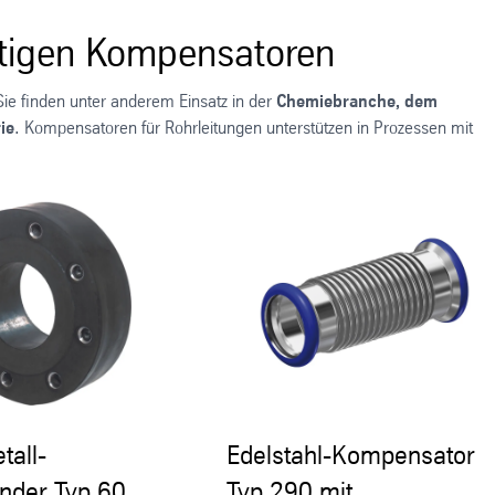
htigen Kompensatoren
ie finden unter anderem Einsatz in der
Chemiebranche, dem
ie
. Kompensatoren für Rohrleitungen unterstützen in Prozessen mit
all-
Edelstahl-Kompensator
nder Typ 60
Typ 290 mit