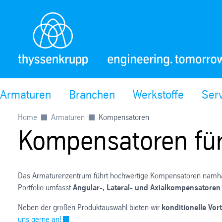
Armaturen
Branchen
Werkstoffe
Ser
Home
Armaturen
Kompensatoren
Kompensatoren für 
Das Armaturenzentrum führt hochwertige Kompensatoren namhaf
Portfolio umfasst
Angular-, Lateral- und Axialkompensatoren
Neben der großen Produktauswahl bieten wir
konditionelle Vor
uns gerne an!