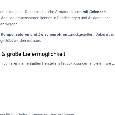
Rohrleitung auf. Daher sind solche Armaturen auch
mit Gelenken
ch Angularkompensatoren können in Rohrleitungen und Anlagen ohne
en werden.
n Kompensatoren und Zwischenrohren
zurückgegriffen. Dabei ist zu
bgestützt werden müssen.
& große Liefermöglichkeit
 von allen namenhaften Herstellern Produktlösungen anbieten, wie z.
sung für Ihre Anforderungen erarbeiten können.