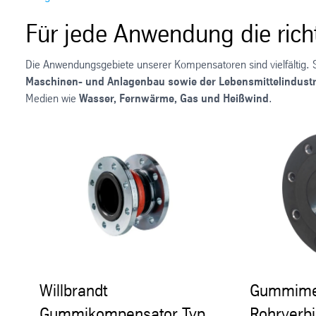
Für jede Anwendung die ric
Die Anwendungsgebiete unserer Kompensatoren sind vielfältig. S
Maschinen- und Anlagenbau sowie der Lebensmittelindustr
Medien wie
Wasser, Fernwärme, Gas und Heißwind
.
Willbrandt
Gummimet
Gummikompensator Typ
Rohrverbi