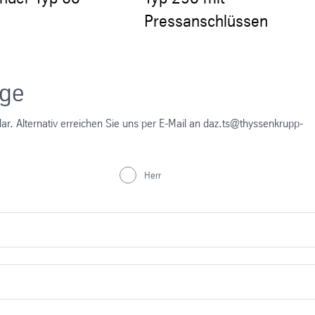
Pressanschlüssen
age
r. Alternativ erreichen Sie uns per E-Mail an daz.ts@thyssenkrupp-
Herr