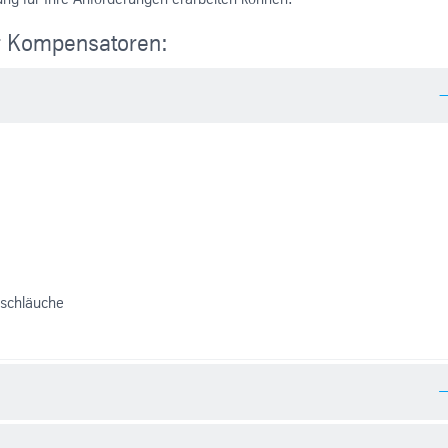
er Kompensatoren:
llschläuche