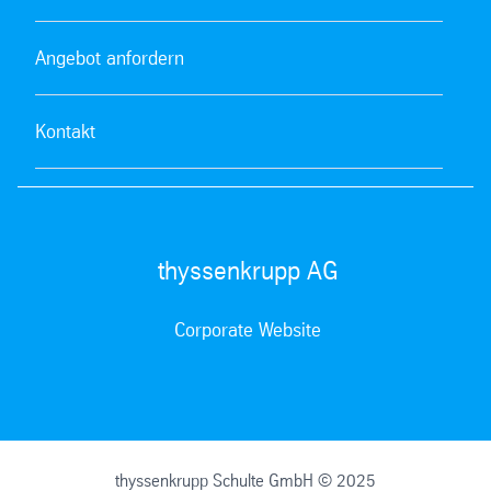
Angebot anfordern
Kontakt
thyssenkrupp AG
Corporate Website
thyssenkrupp Schulte GmbH © 2025