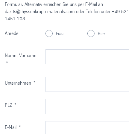
Formular. Alternativ erreichen Sie uns per E-Mail an
daz.ts@thyssenkrupp-materials.com oder Telefon unter +49 521
1451-208.
Anrede
Frau
Herr
Name, Vorname
*
Unternehmen
*
PLZ
*
E-Mail
*