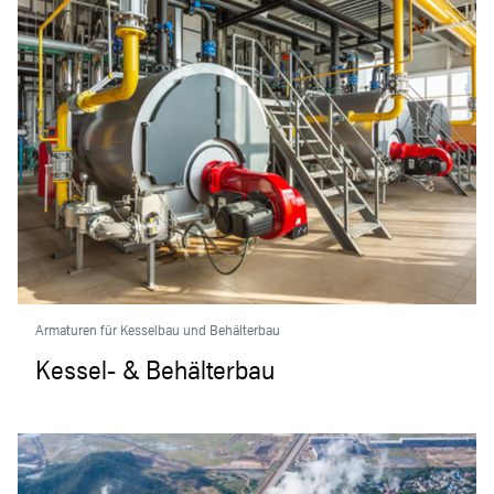
Armaturen für Kesselbau und Behälterbau
Kessel- & Behälterbau