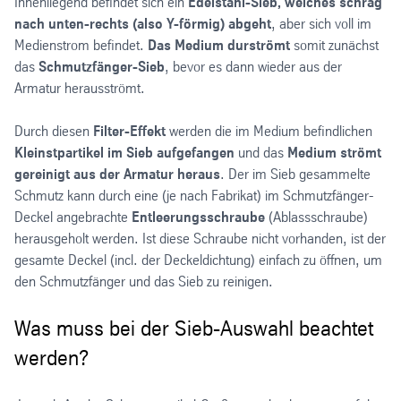
Innenliegend befindet sich ein
Edelstahl-Sieb, welches schräg
nach unten-rechts (also Y-förmig) abgeht
, aber sich voll im
Medienstrom befindet.
Das Medium durströmt
somit zunächst
das
Schmutzfänger-Sieb
, bevor es dann wieder aus der
Armatur herausströmt.
Durch diesen
Filter-Effekt
werden die im Medium befindlichen
Kleinstpartikel im Sieb aufgefangen
und das
Medium strömt
gereinigt aus der Armatur heraus
. Der im Sieb gesammelte
Schmutz kann durch eine (je nach Fabrikat) im Schmutzfänger-
Deckel angebrachte
Entleerungsschraube
(Ablassschraube)
herausgeholt werden. Ist diese Schraube nicht vorhanden, ist der
gesamte Deckel (incl. der Deckeldichtung) einfach zu öffnen, um
den Schmutzfänger und das Sieb zu reinigen.
Was muss bei der Sieb-Auswahl beachtet
werden?