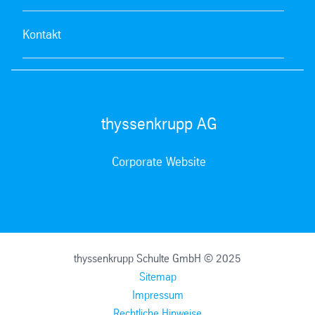
Kontakt
thyssenkrupp AG
Corporate Website
thyssenkrupp Schulte GmbH © 2025
Sitemap
Impressum
Rechtliche Hinweise