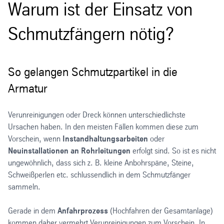
Warum ist der Einsatz von
Schmutzfängern nötig?
So gelangen Schmutzpartikel in die
Armatur
Verunreinigungen oder Dreck können unterschiedlichste
Ursachen haben. In den meisten Fällen kommen diese zum
Vorschein, wenn
Instandhaltungsarbeiten
oder
Neuinstallationen an Rohrleitungen
erfolgt sind. So ist es nicht
ungewöhnlich, dass sich z. B. kleine Anbohrspäne, Steine,
Schweißperlen etc. schlussendlich in dem Schmutzfänger
sammeln.
Gerade in dem
Anfahrprozess
(Hochfahren der Gesamtanlage)
kommen daher vermehrt Verunreinigungen zum Vorschein. In