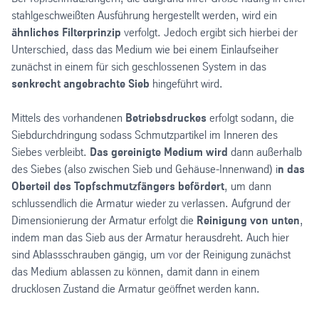
stahlgeschweißten Ausführung hergestellt werden, wird ein
ähnliches Filterprinzip
verfolgt. Jedoch ergibt sich hierbei der
Unterschied, dass das Medium wie bei einem Einlaufseiher
zunächst in einem für sich geschlossenen System in das
senkrecht angebrachte Sieb
hingeführt wird.
Mittels des vorhandenen
Betriebsdruckes
erfolgt sodann, die
Siebdurchdringung sodass Schmutzpartikel im Inneren des
Siebes verbleibt.
Das gereinigte Medium wird
dann außerhalb
des Siebes (also zwischen Sieb und Gehäuse-Innenwand) i
n das
Oberteil des Topfschmutzfängers befördert
, um dann
schlussendlich die Armatur wieder zu verlassen. Aufgrund der
Dimensionierung der Armatur erfolgt die
Reinigung von unten
,
indem man das Sieb aus der Armatur herausdreht. Auch hier
sind Ablassschrauben gängig, um vor der Reinigung zunächst
das Medium ablassen zu können, damit dann in einem
drucklosen Zustand die Armatur geöffnet werden kann.