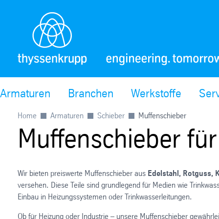
Armaturen
Branchen
Werkstoffe
Ser
Home
Armaturen
Schieber
Muffenschieber
Muffenschieber für 
Wir bieten preiswerte Muffenschieber aus
Edelstahl, Rotguss, 
versehen. Diese Teile sind grundlegend für Medien wie Trinkwas
Einbau in Heizungssystemen oder Trinkwasserleitungen.
Ob für Heizung oder Industrie – unsere Muffenschieber gewährle