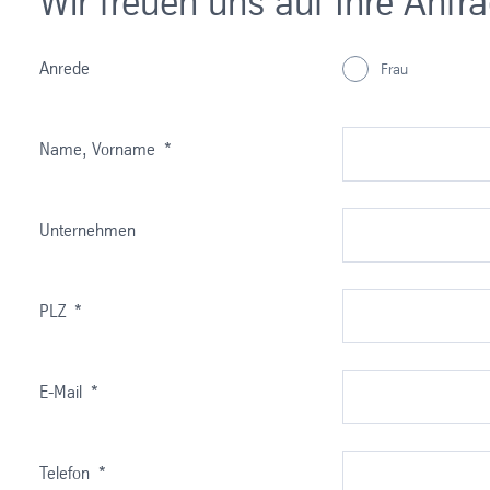
Wir freuen uns auf Ihre Anfr
Anrede
Frau
Name, Vorname
*
Unternehmen
PLZ
*
E-Mail
*
Telefon
*