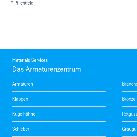
* Pflichtfeld
Materials Services
Das Armaturenzentrum
Armaturen
Branch
Klappen
Bronze
Kugelhähne
Rotgus
Schieber
Graugu