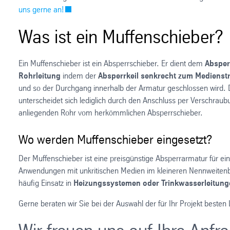
uns gerne an!
Was ist ein Muffenschieber?
Ein Muffenschieber ist ein Absperrschieber. Er dient dem
Absper
Rohrleitung
indem der
Absperrkeil senkrecht zum Mediens
und so der Durchgang innerhalb der Armatur geschlossen wird. 
unterscheidet sich lediglich durch den Anschluss per Verschrau
anliegenden Rohr vom herkömmlichen Absperrschieber.
Wo werden Muffenschieber eingesetzt?
Der Muffenschieber ist eine preisgünstige Absperrarmatur für ei
Anwendungen mit unkritischen Medien im kleineren Nennweitenb
häufig Einsatz in
Heizungssystemen oder Trinkwasserleitung
Gerne beraten wir Sie bei der Auswahl der für Ihr Projekt besten