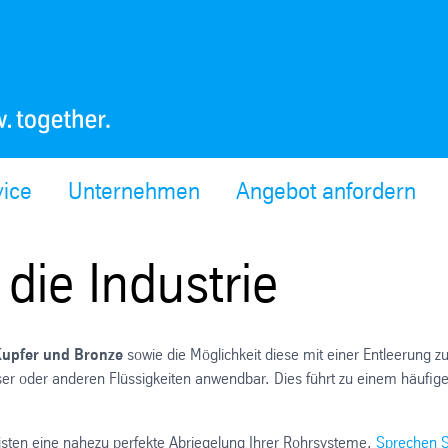
vice
Unternehmen
Angebot anfordern
die Industrie
Kupfer und Bronze
sowie die Möglichkeit diese mit einer Entleerung z
ser oder anderen Flüssigkeiten anwendbar. Dies führt zu einem häufig
isten eine nahezu perfekte Abriegelung Ihrer Rohrsysteme.
Sprechen S