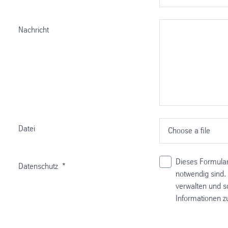
Nachricht
Datei
Choose a file
Dieses Formular
Datenschutz
*
notwendig sind.
verwalten und s
Informationen z