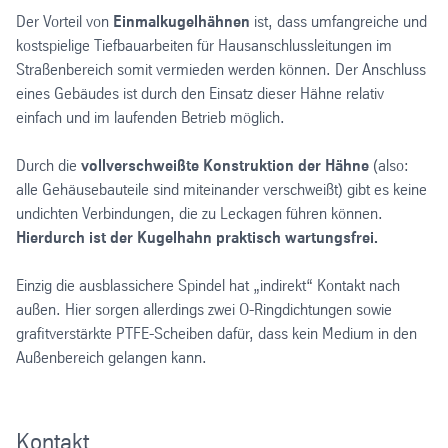
Der Vorteil von
Einmalkugelhähnen
ist, dass umfangreiche und
kostspielige Tiefbauarbeiten für Hausanschlussleitungen im
Straßenbereich somit vermieden werden können. Der Anschluss
eines Gebäudes ist durch den Einsatz dieser Hähne relativ
einfach und im laufenden Betrieb möglich.
Durch die
vollverschweißte Konstruktion der Hähne
(also:
alle Gehäusebauteile sind miteinander verschweißt) gibt es keine
undichten Verbindungen, die zu Leckagen führen können.
Hierdurch ist der Kugelhahn praktisch wartungsfrei.
Einzig die ausblassichere Spindel hat „indirekt“ Kontakt nach
außen. Hier sorgen allerdings zwei O-Ringdichtungen sowie
grafitverstärkte PTFE-Scheiben dafür, dass kein Medium in den
Außenbereich gelangen kann.
Kontakt