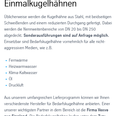
Einmalkugelhähnen
Üblicherweise werden die Kugelhähne aus Stahl, mit beidseitigen
Schweißenden und einem reduzierten Durchgang gefertigt. Dabei
werden die Nennweitenbereiche von DN 20 bis DN 250
abgedeckt.
Sonderausführungen sind auf Anfrage möglich.
Einsetzbar sind Bedarfskugelhähne vornehmlich für alle nicht-
aggressiven Medien, wie z.B.
Fernwärme
Heizwarmwasser
Klima-Kaltwasser
Öl
Druckluft
Aus unserem umfangreichen Lieferprogramm können wir Ihnen
verschiedenste Hersteller für Bedarfskugelhähne anbieten. Einer
unserer wichtigsten Partner in dem Bereich ist die
Firma Vexve