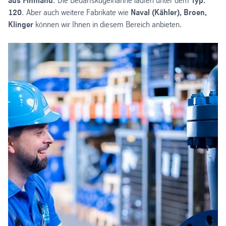
aus Finnland
. Die Bedarfskugelhähne laufen unter dem
Typ:
120
. Aber auch weitere Fabrikate wie
Naval (Kähler), Broen,
Klinger
können wir Ihnen in diesem Bereich anbieten.