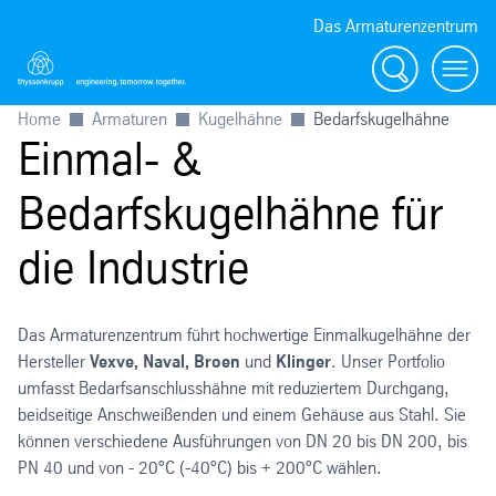
Das Armaturenzentrum
Suche
Menü
Home
Armaturen
Kugelhähne
Bedarfskugelhähne
Einmal- &
Bedarfskugelhähne für
die Industrie
Das Armaturenzentrum führt hochwertige Einmalkugelhähne der
Hersteller
Vexve, Naval, Broen
und
Klinger
. Unser Portfolio
umfasst Bedarfsanschlusshähne mit reduziertem Durchgang,
beidseitige Anschweißenden und einem Gehäuse aus Stahl. Sie
können verschiedene Ausführungen von DN 20 bis DN 200, bis
PN 40 und von - 20°C (-40°C) bis + 200°C wählen.