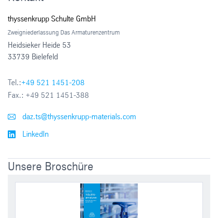
thyssenkrupp Schulte GmbH
Zweigniederlassung Das Armaturenzentrum
Heidsieker Heide 53
33739 Bielefeld
Tel.:
+49 521 1451-208
Fax.:
+49 521 1451-388
daz.ts@thyssenkrupp-materials.com
LinkedIn
Unsere Broschüre