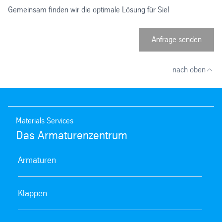
Gemeinsam finden wir die optimale Lösung für Sie!
Anfrage senden
nach oben
Materials Services
Das Armaturenzentrum
Armaturen
Klappen