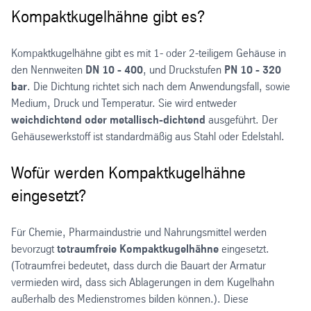
Kompaktkugelhähne gibt es?
Kompaktkugelhähne gibt es mit 1- oder 2-teiligem Gehäuse in
den Nennweiten
DN 10 - 400
, und Druckstufen
PN 10 - 320
bar
. Die Dichtung richtet sich nach dem Anwendungsfall, sowie
Medium, Druck und Temperatur. Sie wird entweder
weichdichtend oder metallisch-dichtend
ausgeführt. Der
Gehäusewerkstoff ist standardmäßig aus Stahl oder Edelstahl.
Wofür werden Kompaktkugelhähne
eingesetzt?
Für Chemie, Pharmaindustrie und Nahrungsmittel werden
bevorzugt
totraumfreie Kompaktkugelhähne
eingesetzt.
(Totraumfrei bedeutet, dass durch die Bauart der Armatur
vermieden wird, dass sich Ablagerungen in dem Kugelhahn
außerhalb des Medienstromes bilden können.). Diese