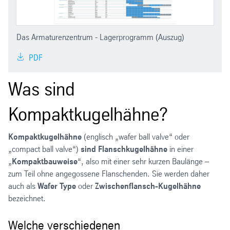
Das Armaturenzentrum - Lagerprogramm (Auszug)
PDF
Was sind
Kompaktkugelhähne?
Kompaktkugelhähne
(englisch „wafer ball valve“ oder
„compact ball valve“)
sind Flanschkugelhähne
in einer
„
Kompaktbauweise
“, also mit einer sehr kurzen Baulänge –
zum Teil ohne angegossene Flanschenden. Sie werden daher
auch als
Wafer Type
oder
Zwischenflansch-Kugelhähne
bezeichnet.
Welche verschiedenen