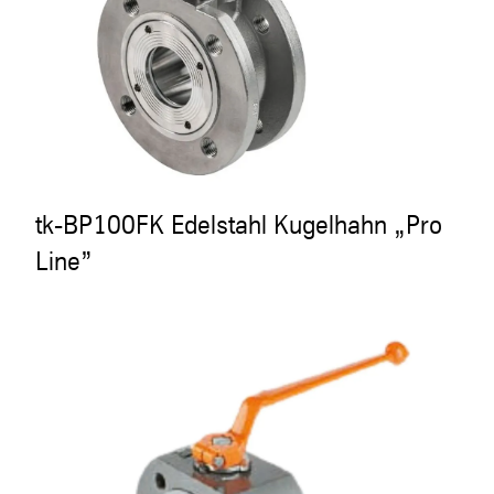
tk-BP100FK Edelstahl Kugelhahn „Pro
Line”