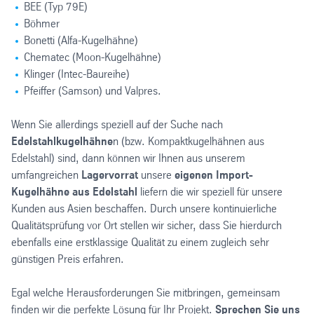
BEE (Typ 79E)
Böhmer
Bonetti (Alfa-Kugelhähne)
Chematec (Moon-Kugelhähne)
Klinger (Intec-Baureihe)
Pfeiffer (Samson) und Valpres.
Wenn Sie allerdings speziell auf der Suche nach
Edelstahlkugelhähne
n (bzw. Kompaktkugelhähnen aus
Edelstahl) sind, dann können wir Ihnen aus unserem
umfangreichen
Lagervorrat
unsere
eigenen Import-
Kugelhähne aus Edelstahl
liefern die wir speziell für unsere
Kunden aus Asien beschaffen. Durch unsere kontinuierliche
Qualitätsprüfung vor Ort stellen wir sicher, dass Sie hierdurch
ebenfalls eine erstklassige Qualität zu einem zugleich sehr
günstigen Preis erfahren.
Egal welche Herausforderungen Sie mitbringen, gemeinsam
finden wir die perfekte Lösung für Ihr Projekt.
Sprechen Sie uns