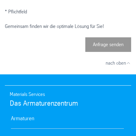
* Pflichtfeld
Gemeinsam finden wir die optimale Lösung für Sie!
Anfrage senden
nach oben
Materials Services
Das Armaturenzentrum
Armaturen