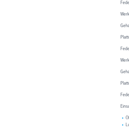
Fede
Werk
Geh
Plat
Fede
Werk
Geh
Plat
Fede
Eins
Ö
Lu