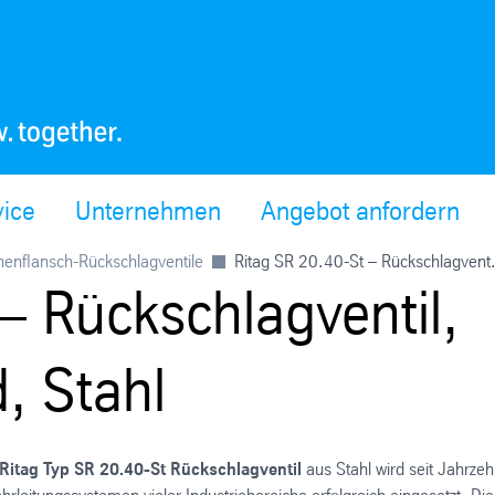
vice
Unternehmen
Angebot anfordern
henflansch-Rückschlagventile
Ritag SR 20.40-St – Rückschlagvent.
– Rückschlagventil,
, Stahl
Ritag Typ SR 20.40-St Rückschlagventil
aus Stahl wird seit Jahrze