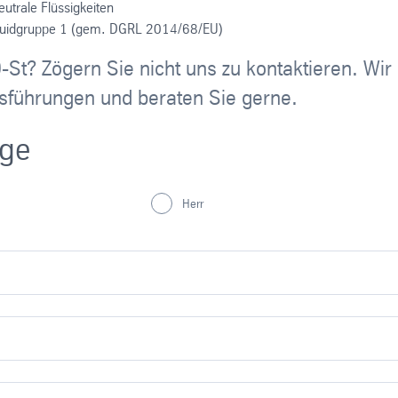
eutrale Flüssigkeiten
luidgruppe 1 (gem. DGRL 2014/68/EU)
0-St? Zögern Sie nicht uns zu kontaktieren. Wir
Ausführungen und beraten Sie gerne.
age
Herr