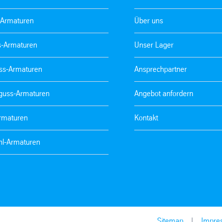
-Armaturen
Über uns
s-Armaturen
Unser Lager
ss-Armaturen
Ansprechpartner
guss-Armaturen
Angebot anfordern
Armaturen
Kontakt
hl-Armaturen
Sitemap
Impre