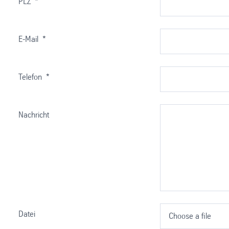
PLZ
*
E-Mail
*
Telefon
*
Nachricht
Datei
Choose a file