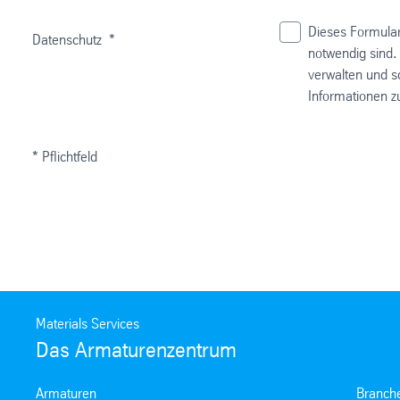
Dieses Formular
Datenschutz
*
notwendig sind.
verwalten und s
Informationen z
* Pflichtfeld
Materials Services
Das Armaturenzentrum
Armaturen
Branch