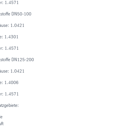
r: 1.4571
stoffe DN50-100
äuse: 1.0421
te: 1.4301
r: 1.4571
stoffe DN125-200
äuse: 1.0421
te: 1.4006
r: 1.4571
atzgebiete:
le
ft