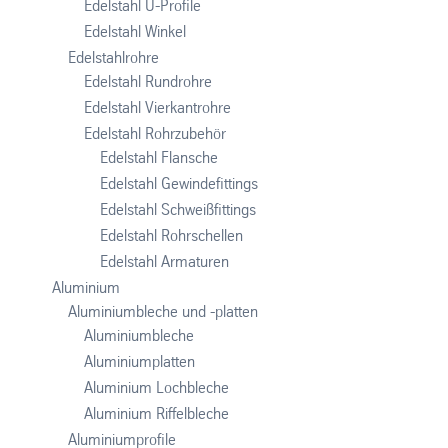
Edelstahl U-Profile
Edelstahl Winkel
Edelstahlrohre
Edelstahl Rundrohre
Edelstahl Vierkantrohre
Edelstahl Rohrzubehör
Edelstahl Flansche
Edelstahl Gewindefittings
Edelstahl Schweißfittings
Edelstahl Rohrschellen
Edelstahl Armaturen
Aluminium
Aluminiumbleche und -platten
Aluminiumbleche
Aluminiumplatten
Aluminium Lochbleche
Aluminium Riffelbleche
Aluminiumprofile