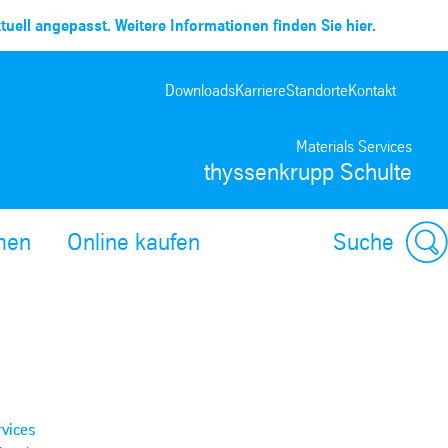
uell angepasst. Weitere Informationen finden Sie hier.
Downloads
Karriere
Standorte
Kontakt
Materials Services
thyssenkrupp Schulte
men
Online kaufen
Suche
rvices