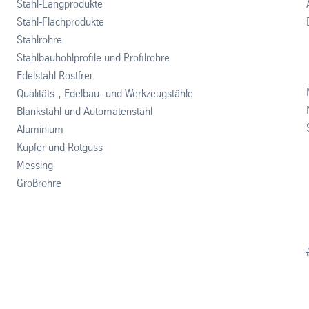
Stahl-Langprodukte
Stahl-Flachprodukte
Stahlrohre
Stahlbauhohlprofile und Profilrohre
Edelstahl Rostfrei
Qualitäts-, Edelbau- und Werkzeugstähle
Blankstahl und Automatenstahl
Aluminium
Kupfer und Rotguss
Messing
Großrohre