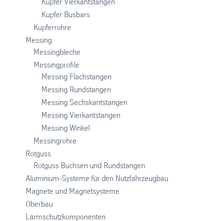
Kupfer Vierkantstangen
Kupfer Busbars
Kupferrohre
Messing
Messingbleche
Messingprofile
Messing Flachstangen
Messing Rundstangen
Messing Sechskantstangen
Messing Vierkantstangen
Messing Winkel
Messingrohre
Rotguss
Rotguss Buchsen und Rundstangen
Aluminium-Systeme für den Nutzfahrzeugbau
Magnete und Magnetsysteme
Oberbau
Lärmschutzkomponenten