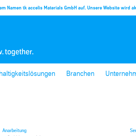
em Namen tk accelis Materials GmbH auf. Unsere Website wird akt
altigkeitslösungen
Branchen
Unterneh
Anarbeitung
Se