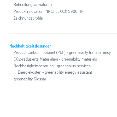
Rohrleitungsarmaturen
Produktinnovation INNOFLEXX® S900 HP
Zeichnungsprofile
Nachhaltigkeitslösungen
Product Carbon Footprint (PCF) - greenability transparency
CO2-reduzierte Materialien - greenability materials
Nachhaltigkeitsberatung - greenability services
Energiekosten - greenability energy assistant
greenability Glossar