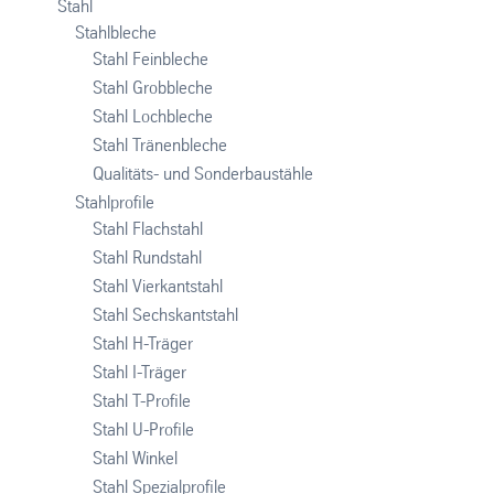
Stahl
Stahlbleche
Stahl Feinbleche
Stahl Grobbleche
Stahl Lochbleche
Stahl Tränenbleche
Qualitäts- und Sonderbaustähle
Stahlprofile
Stahl Flachstahl
Stahl Rundstahl
Stahl Vierkantstahl
Stahl Sechskantstahl
Stahl H-Träger
Stahl I-Träger
Stahl T-Profile
Stahl U-Profile
Stahl Winkel
Stahl Spezialprofile