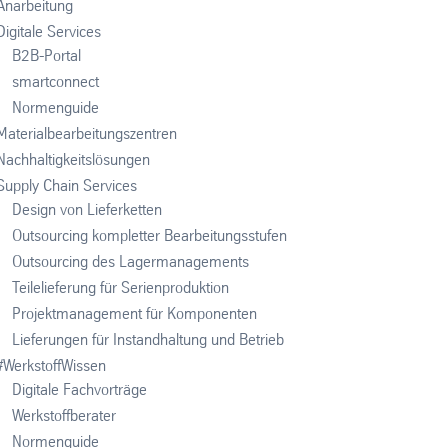
Anarbeitung
Digitale Services
B2B-Portal
smartconnect
Normenguide
Materialbearbeitungszentren
Nachhaltigkeitslösungen
Supply Chain Services
Design von Lieferketten
Outsourcing kompletter Bearbeitungsstufen
Outsourcing des Lagermanagements
Teilelieferung für Serienproduktion
Projektmanagement für Komponenten
Lieferungen für Instandhaltung und Betrieb
#WerkstoffWissen
Digitale Fachvorträge
Werkstoffberater
Normenguide