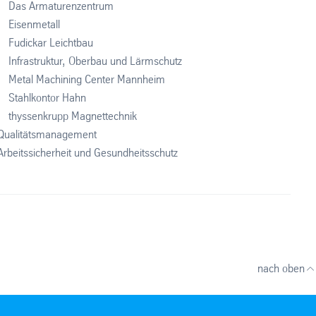
Das Armaturenzentrum
Eisenmetall
Fudickar Leichtbau
Infrastruktur, Oberbau und Lärmschutz
Metal Machining Center Mannheim
Stahlkontor Hahn
thyssenkrupp Magnettechnik
Qualitätsmanagement
Arbeitssicherheit und Gesundheitsschutz
nach oben