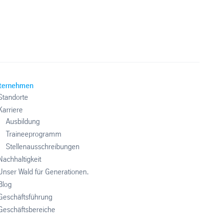
ternehmen
Standorte
Karriere
Ausbildung
Traineeprogramm
Stellenausschreibungen
Nachhaltigkeit
Unser Wald für Generationen.
Blog
Geschäftsführung
Geschäftsbereiche