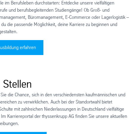
e im Berufsleben durchstarten: Entdecke unsere vielfältigen
rufe und berufsbegleitenden Studiengänge! Ob Groß- und
management, Büromanagement, E-Commerce oder Lagerlogistik –
t du die passende Möglichkeit, deine Karriere zu beginnen und
gestalten.
usbildung erfahren
 Stellen
 Sie die Chance, sich in den verschiedensten kaufmännischen und
Bereichen zu verwirklichen. Auch bei der Standortwahl bietet
chulte mit zahlreichen Niederlassungen in Deutschland vielfältige
 Im Karriereportal der thyssenkrupp AG finden Sie unsere aktuellen
reibungen.