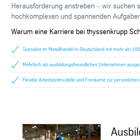
Herausforderung anstreben – wir suchen ste
hochkomplexen und spannenden Aufgaben d
Warum eine Karriere bei thyssenkrupp Schu
Spezialist im Metallhandel in Deutschland mit mehr als 10
Mehrfach als ausbildungsfreundliches Unternehmen ausge
Flexible Arbeitszeitmodelle und Freiräume zur persönlichen
Ausbi