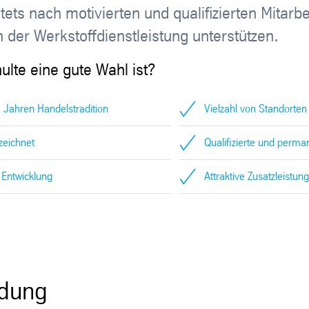
ts nach motivierten und qualifizierten Mitarbe
er Werkstoffdienstleistung unterstützen.
lte eine gute Wahl ist?
0 Jahren Handelstradition
Vielzahl von Standorten
zeichnet
Qualifizierte und perma
 Entwicklung
Attraktive Zusatzleist
ldung