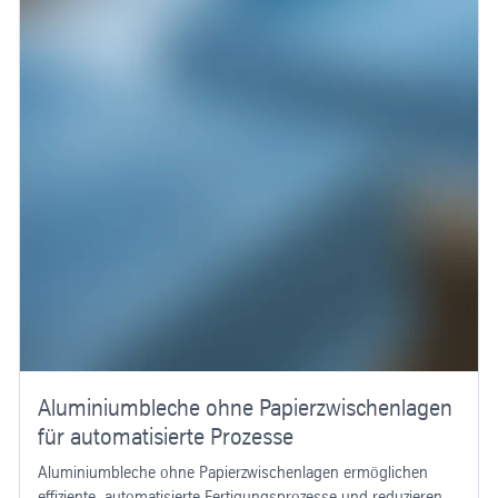
Aluminiumbleche ohne Papierzwischenlagen
für automatisierte Prozesse
Aluminiumbleche ohne Papierzwischenlagen ermöglichen
effiziente, automatisierte Fertigungsprozesse und reduzieren