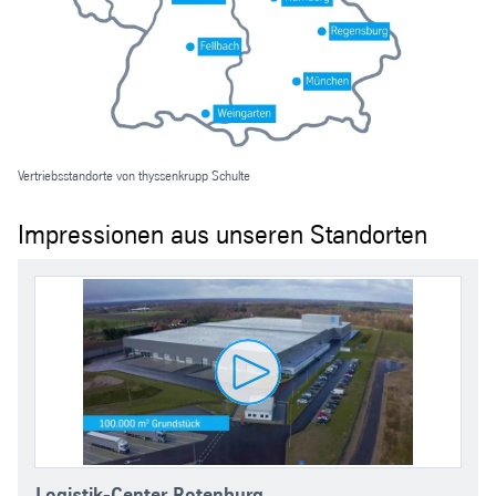
Vertriebsstandorte von thyssenkrupp Schulte
Impressionen aus unseren Standorten
Logistik-Center Rotenburg