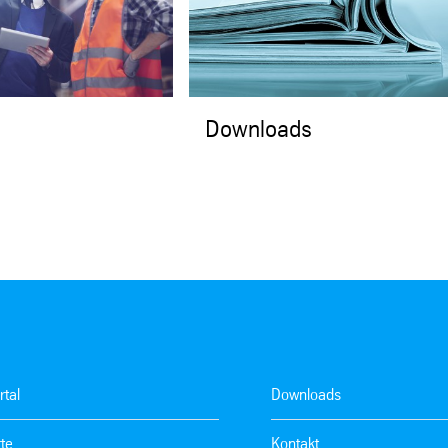
Downloads
tal
Downloads
te
Kontakt