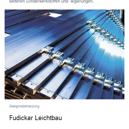
weiteren Sonderwerkstoffen und -legierungen.
Zweigniederlassung
Fudickar Leichtbau