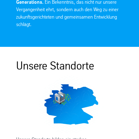
Generations.
Ein Bekenntnis, das nicht nur unsere
Vergangenheit ehrt, sondern auch den Weg zu einer
zukunftsgerichteten und gemeinsamen Entwicklung
schlägt.
Unsere Standorte