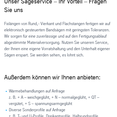
Unser Sägeservice – Ihr Vorteil – Fragen
Sie uns
Fixlängen von Rund,- Vierkant und Flachstangen fertigen wir auf
elektronisch gesteuerten Bandsägen mit geringsten Toleranzen.
Wir sorgen für eine zuverlässige und auf den Fertigungsablauf
abgestimmte Materialversorgung. Nutzen Sie unseren Service,
der Ihnen eine eigene Vorratshaltung und den Unterhalt eigener
Sägen erspart. Sie werden sehen, es lohnt sich.
Außerdem können wir Ihnen anbieten:
Wärmebehandlungen auf Anfrage
z. B. + A – weichgeglüht, + N – normalgeglüht, + QT –
vergütet, + S – spannungsarmgeglüht
Diverse Sonderprofile auf Anfrage
z. B. T- und U-Profile, Dreikantprofile, Halbrundprofile,