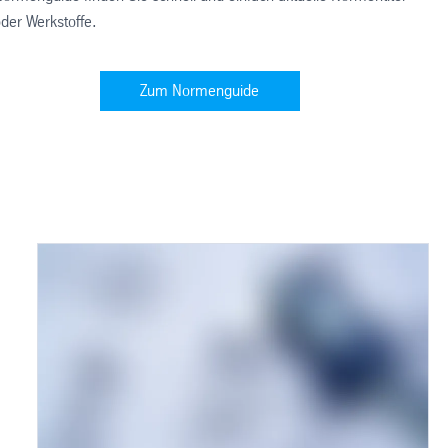
der Werkstoffe.
Zum Normenguide