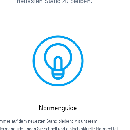
neuesten Stand zu bleiben.
Normenguide
mmer auf dem neuesten Stand bleiben: Mit unserem
ormenguide finden Sie schnell und einfach aktuelle Normentitel