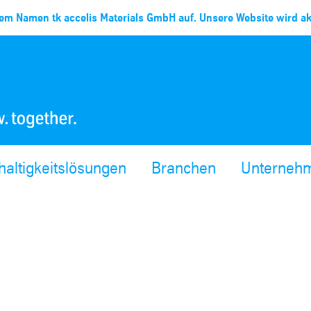
em Namen tk accelis Materials GmbH auf. Unsere Website wird akt
altigkeitslösungen
Branchen
Unterneh