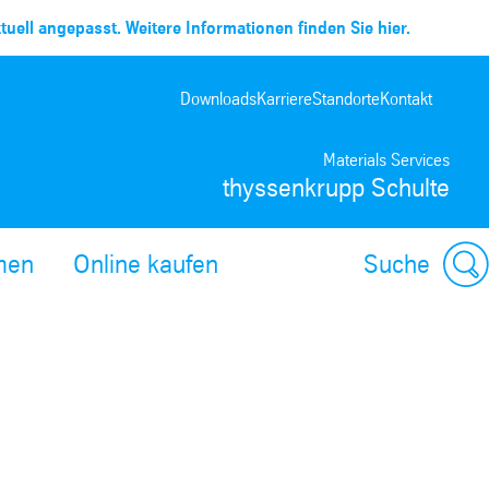
uell angepasst. Weitere Informationen finden Sie hier.
Downloads
Karriere
Standorte
Kontakt
Materials Services
thyssenkrupp Schulte
men
Online kaufen
Suche