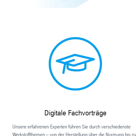
Digitale Fachvorträge
Unsere erfahrenen Experten führen Sie durch verschiedenste
Werkstoffthemen – von der Herstellung über die Normung bis z