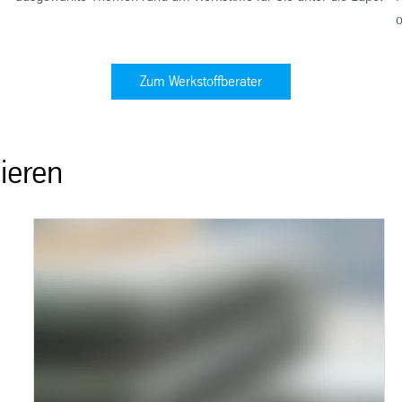
o
Zum Werkstoffberater
ieren