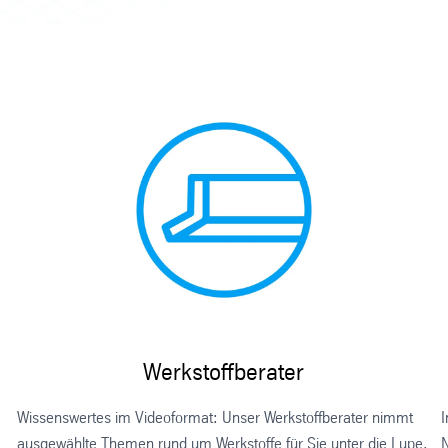
Werkstoffberater
Wissenswertes im Videoformat: Unser Werkstoffberater nimmt
I
u
ausgewählte Themen rund um Werkstoffe für Sie unter die Lupe.
N