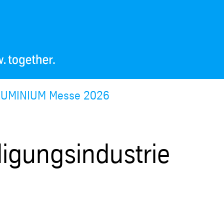
ALUMINIUM Messe 2026
digungsindustrie