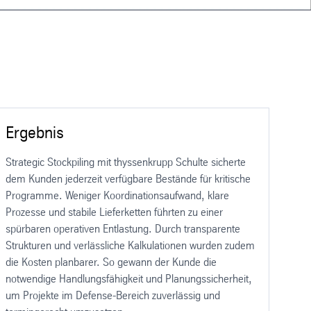
Ergebnis
Strategic Stockpiling mit thyssenkrupp Schulte sicherte
dem Kunden jederzeit verfügbare Bestände für kritische
Programme. Weniger Koordinationsaufwand, klare
Prozesse und stabile Lieferketten führten zu einer
spürbaren operativen Entlastung. Durch transparente
Strukturen und verlässliche Kalkulationen wurden zudem
die Kosten planbarer. So gewann der Kunde die
notwendige Handlungsfähigkeit und Planungssicherheit,
um Projekte im Defense-Bereich zuverlässig und