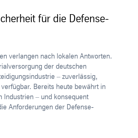
cherheit für die Defense-
ten verlangen nach lokalen Antworten.
erialversorgung der deutschen
teidigungsindustrie – zuverlässig,
t verfügbar. Bereits heute bewährt in
n Industrien – und konsequent
 die Anforderungen der Defense-