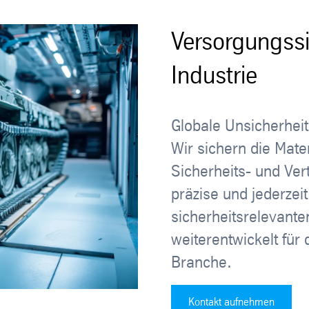
Versorgungssi
Industrie
Globale Unsicherhei
Wir sichern die Mat
Sicherheits- und Ver
präzise und jederzei
sicherheitsrelevante
weiterentwickelt für
Branche.
Kontakt aufnehmen