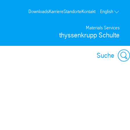
Downloads
Karriere
Standorte
Kontakt
English
Materials Services
thyssenkrupp Schulte
Suche