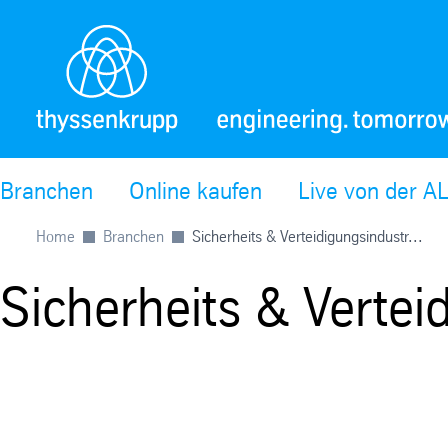
Branchen
Online kaufen
Live von der 
Home
Branchen
Sicherheits & Verteidigungsindustr...
Sicherheits & Vertei