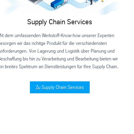
Supply Chain Services
Mit dem umfassenden Werkstoff-Know-how unserer Experten
esorgen wir das richitge Produkt für die verschiedensten
nforderungen. Von Lagerung und Logistik über Planung und
eschaffung bis hin zu Verarbeitung und Bearbeitung bieten wir
in breites Spektrum an Dienstleistungen für Ihre Supply Chain.
Zu Supply Chain Services