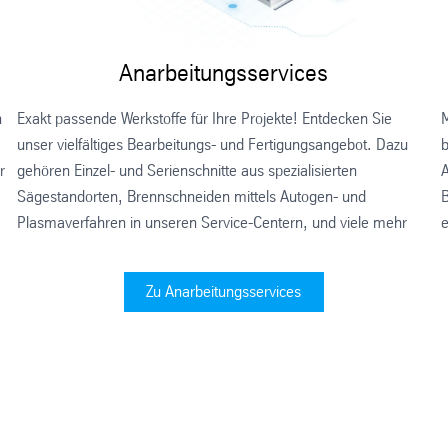
Anarbeitungsservices
n
Exakt passende Werkstoffe für Ihre Projekte! Entdecken Sie
b
unser vielfältiges Bearbeitungs- und Fertigungsangebot. Dazu
r
A
gehören Einzel- und Serienschnitte aus spezialisierten
B
Sägestandorten, Brennschneiden mittels Autogen- und
e
Plasmaverfahren in unseren Service-Centern, und viele mehr
Zu Anarbeitungsservices