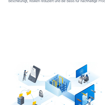
beschleunigt, Risiken reduziert und die Basis für nachhaltige Prod