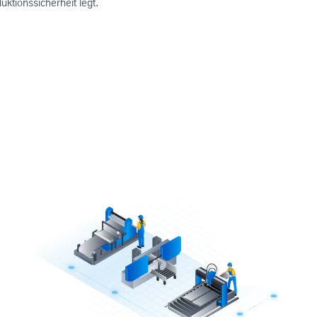
uktionssicherheit legt.