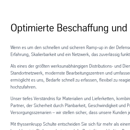
Optimierte Beschaffung und s
Wenn es um den schnellen und sicheren Ramp-up in der Defense-I
Erfahrung, Skalierbarkeit und ein Netzwerk, das zuverlässig funkt
Als eines der größten werksunabhängigen Distributions- und Die
Standortnetzwerk, modernste Bearbeitungszentren und umfasse
ermöglicht es uns, Bedarfe schnell zu erfassen, flexibel zu rea
hochzufahren.
Unser tiefes Verständnis für Materialien und Lieferketten, kombi
Partner, der Sicherheit durch Planbarkeit, Geschwindigkeit und Prä
Versorgungsszenarien – wir stellen sicher, dass unsere Kunden j
Mit thyssenkrupp Schulte entscheiden Sie sich für mehr als eine