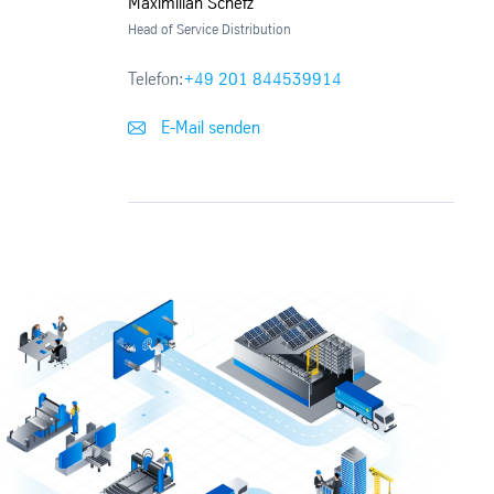
Maximilian Schefz
Head of Service Distribution
Telefon:
+49 201 844539914
E-Mail senden