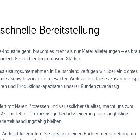
chnelle Bereitstellung
ndustrie geht, braucht es mehr als nur Materiallieferungen – es brau
ioniert. Genau hier liegen unsere Stärken.
nstleistungsunternehmen in Deutschland verfügen wir über ein dichtes
ndes Know-how in allen relevanten Werkstoffen. Dieses Zusammenspie
gieren und Produktionskapazitäten unserer Kunden zuverlässig
niert mit klaren Prozessen und verlässlicher Qualität, macht uns zum
zision liefert. Ob kurzfristige Bedarfssteigerung oder langfristige
ederzeit handlungsfähig bleiben.
n Werkstofflieferanten. Sie gewinnen einen Partner, der den Ramp-up