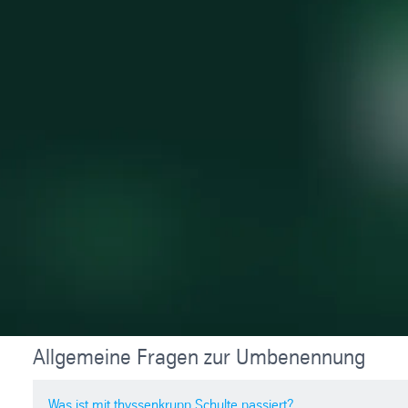
Allgemeine Fragen zur Umbenennung
Was ist mit thyssenkrupp Schulte passiert?