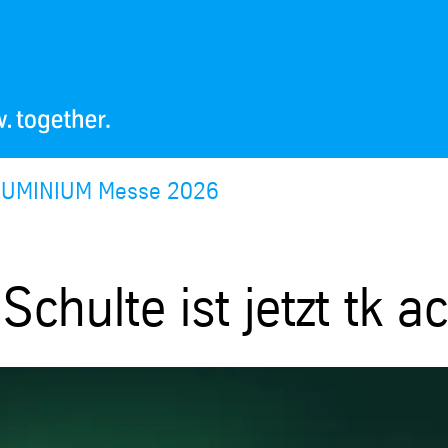
ALUMINIUM Messe 2026
hulte ist jetzt tk ac