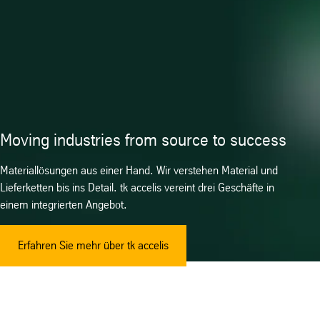
Moving industries from source to success
Materiallösungen aus einer Hand. Wir verstehen Material und
Lieferketten bis ins Detail. tk accelis vereint drei Geschäfte in
einem integrierten Angebot.
Erfahren Sie mehr über tk accelis