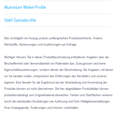
Aluminium Winkel-Profile
Stahl Spezialprofile
Dies ist lediglich ein Auszug unseres umfangreichen Produktsortiments. Andere
Werkstoffe, Abmessungen und Ausführungen auf Anfrage.
Wichtiger Hinweis: Die in dieser Produktbeschreibung enthaltenen Angaben über die
Beschaffenheit oder Verwendbarkeit von Materialien bzw. Erzeugnissen sind keine
Eigenschaftszusicherungen, sondern dienen der Beschreibung. Die Angaben, mit denen
wir Sie beraten wollen, entsprechen den Erfahrungen des Herstellers und unseren
eigenen. Eine Gewähr für die Ergebnisse bei der Verarbeitung und Anwendung der
Produkte können wir nicht übernehmen. Die hier abgebildeten Produktbilder können
produktionsbedingt vom Originalmaterial abweichen. Farben und Oberflächen variieren
durch die individuellen Einstellungen wie Auflösung und Farb-/Helligkeitseinstellungen
Ihres Anzeigegeräts. Änderungen und Irrtümer vorbehalten.