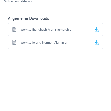
© tk accelis Materials
© t
Allgemeine Downloads
Werkstoffhandbuch Aluminiumprofile
Werkstoffe und Normen Aluminium