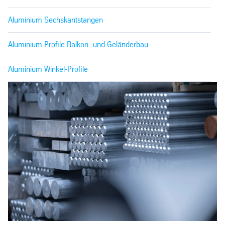
Aluminium Sechskantstangen
Aluminium Profile Balkon- und Geländerbau
Aluminium Winkel-Profile