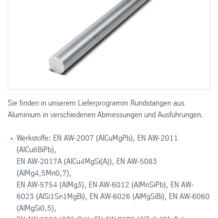
Sie finden in unserem Lieferprogramm Rundstangen aus
Aluminium in verschiedenen Abmessungen und Ausführungen.
Werkstoffe: EN AW-2007 (AlCuMgPb), EN AW-2011
(AlCu6BiPb),
EN AW-2017A (AlCu4MgSi(A)), EN AW-5083
(AlMg4,5Mn0,7),
EN AW-5754 (AlMg3), EN AW-6012 (AlMnSiPb), EN AW-
6023 (AlSi1Sn1MgBi), EN AW-6026 (AlMgSiBi), EN AW-6060
(AlMgSi0,5),