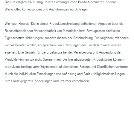
Dies ist lediglich ein Auszug unseres umfangreichen Produktsortiments. Andere
Werkstoffe, Abmessungen und Ausführungen auf Anfrage.
Wichtiger Hinweis: Die in dieser Produktbeschreibung enthaltenen Angaben über die
Beschaffenheit oder Verwendbarkeit von Materialien bzw. Erzeugnissen sind keine
Eigenschaftszusicherungen, sondern dienen der Beschreibung. Die Angaben, mit denen
wir Sie beraten wollen, entsprechen den Erfahrungen des Herstellers und unseren
eigenen. Eine Gewähr für die Ergebnisse bei der Verarbeitung und Anwendung der
Produkte können wir nicht übernehmen. Die hier abgebildeten Produktbilder können
produktionsbedingt vom Originalmaterial abweichen. Farben und Oberflächen variieren
durch die individuellen Einstellungen wie Auflösung und Farb-/Helligkeitseinstellungen
Ihres Anzeigegeräts. Änderungen und Irrtümer vorbehalten.