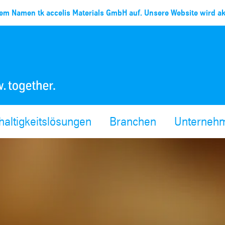
em Namen tk accelis Materials GmbH auf. Unsere Website wird akt
altigkeitslösungen
Branchen
Unterneh