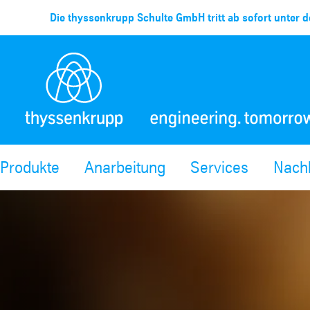
Die thyssenkrupp Schulte GmbH tritt ab sofort unter d
Produkte
Anarbeitung
Services
Nachh