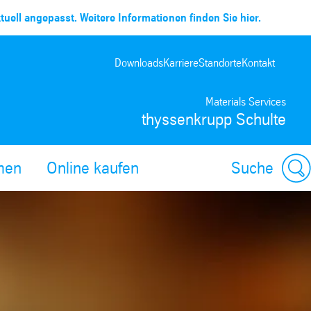
uell angepasst. Weitere Informationen finden Sie hier.
Downloads
Karriere
Standorte
Kontakt
Materials Services
thyssenkrupp Schulte
men
Online kaufen
Suche