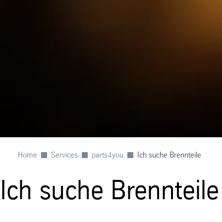
Home
Services
parts4you
Ich suche Brennteile
Ich suche Brennteile