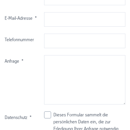
Herstellungsverfahren:
gezogen
E-Mail-Adresse
*
Telefonnummer
Anfrage
*
Dieses Formular sammelt die
Datenschutz
*
persönlichen Daten ein, die zur
Erledigung Ihrer Anfrage notwendig