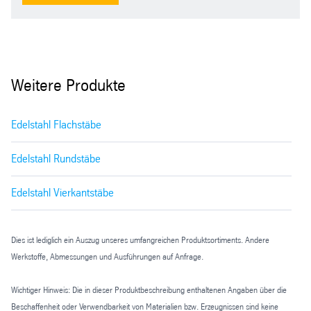
Weitere Produkte
Edelstahl Flachstäbe
Edelstahl Rundstäbe
Edelstahl Vierkantstäbe
Dies ist lediglich ein Auszug unseres umfangreichen Produktsortiments. Andere
Werkstoffe, Abmessungen und Ausführungen auf Anfrage.
Wichtiger Hinweis: Die in dieser Produktbeschreibung enthaltenen Angaben über die
Beschaffenheit oder Verwendbarkeit von Materialien bzw. Erzeugnissen sind keine