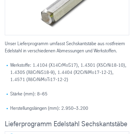
Unser Lieferprogramm umfasst Sechskantstäbe aus rostfreiem
Edelstahl in verschiedenen Abmessungen und Werkstoffen.
Werkstoffe: 1.4104 (X14CrMoS17), 1.4301 (X5CrNi18-10),
1.4305 (X8CrNiS18-9), 1.4404 (X2CrNiMo17-12-2),
1.4571 (X6CrNiMoTi17-12-2)
Stärke (mm): 8–65
Herstellungslängen (mm): 2.950–3.200
Lieferprogramm Edelstahl Sechskantstäbe