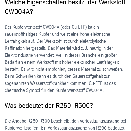
Welche Eigenschaften besitzt der Werkstoff
CW004A?
Der Kupferwerkstoff CW004A (oder Cu-ETP) ist ein
sauerstoffhaltiges Kupfer und weist eine hohe elektrische
Leitfähigkeit auf. Der Werkstoff ist durch elektrolytische
Raffination hergestellt. Das Material wird z.B. häufig in der
Elektroindustrie verwendet, weil in dieser Branche ein großer
Bedarf an einem Werkstoff mit hoher elektrischer Leitfähigkeit
besteht. Es wird nicht empfohlen, dieses Material zu schweißen.
Beim Schweißen kann es durch den Sauerstoffgehalt zur
sogenannten Wasserstoffkrankheit kommen. Cu-ETP ist das
chemische Symbol für den Kupferwerkstoff CW004A.
Was bedeutet der R250–R300?
Die Angabe R250-R300 beschreibt den Verfestigungszustand bei
Kupferwerkstoffen. Ein Verfestigungszustand von R290 bedeutet