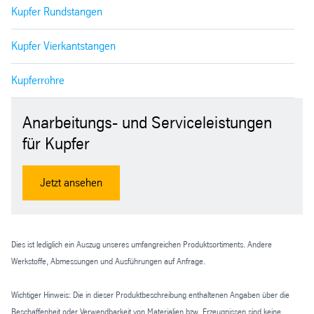
Kupfer Rundstangen
Kupfer Vierkantstangen
Kupferrohre
Anarbeitungs- und Serviceleistungen
für Kupfer
Jetzt ansehen
Dies ist lediglich ein Auszug unseres umfangreichen Produktsortiments. Andere
Werkstoffe, Abmessungen und Ausführungen auf Anfrage.
Wichtiger Hinweis: Die in dieser Produktbeschreibung enthaltenen Angaben über die
Beschaffenheit oder Verwendbarkeit von Materialien bzw. Erzeugnissen sind keine