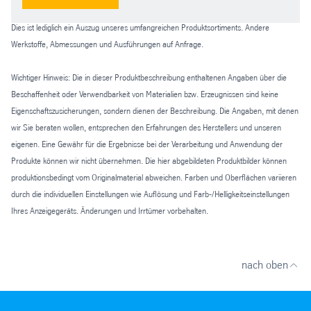
Dies ist lediglich ein Auszug unseres umfangreichen Produktsortiments. Andere
Werkstoffe, Abmessungen und Ausführungen auf Anfrage.
Wichtiger Hinweis: Die in dieser Produktbeschreibung enthaltenen Angaben über die
Beschaffenheit oder Verwendbarkeit von Materialien bzw. Erzeugnissen sind keine
Eigenschaftszusicherungen, sondern dienen der Beschreibung. Die Angaben, mit denen
wir Sie beraten wollen, entsprechen den Erfahrungen des Herstellers und unseren
eigenen. Eine Gewähr für die Ergebnisse bei der Verarbeitung und Anwendung der
Produkte können wir nicht übernehmen. Die hier abgebildeten Produktbilder können
produktionsbedingt vom Originalmaterial abweichen. Farben und Oberflächen variieren
durch die individuellen Einstellungen wie Auflösung und Farb-/Helligkeitseinstellungen
Ihres Anzeigegeräts. Änderungen und Irrtümer vorbehalten.
nach oben