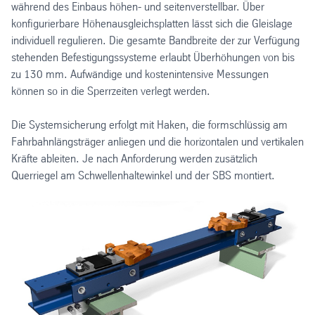
während des Einbaus höhen- und seitenverstellbar. Über
konfigurierbare Höhenausgleichsplatten lässt sich die Gleislage
individuell regulieren. Die gesamte Bandbreite der zur Verfügung
stehenden Befestigungssysteme erlaubt Überhöhungen von bis
zu 130 mm. Aufwändige und kostenintensive Messungen
können so in die Sperrzeiten verlegt werden.
Die Systemsicherung erfolgt mit Haken, die formschlüssig am
Fahrbahnlängsträger anliegen und die horizontalen und vertikalen
Kräfte ableiten. Je nach Anforderung werden zusätzlich
Querriegel am Schwellenhaltewinkel und der SBS montiert.