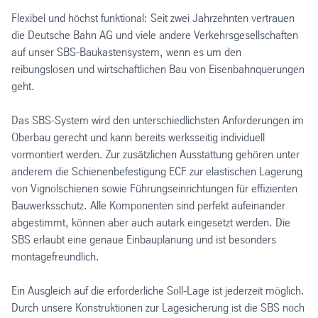
Flexibel und höchst funktional: Seit zwei Jahrzehnten vertrauen
die Deutsche Bahn AG und viele andere Verkehrsgesellschaften
auf unser SBS-Baukastensystem, wenn es um den
reibungslosen und wirtschaftlichen Bau von Eisenbahnquerungen
geht.
Das SBS-System wird den unterschiedlichsten Anforderungen im
Oberbau gerecht und kann bereits werksseitig individuell
vormontiert werden. Zur zusätzlichen Ausstattung gehören unter
anderem die Schienenbefestigung ECF zur elastischen Lagerung
von Vignolschienen sowie Führungseinrichtungen für effizienten
Bauwerksschutz. Alle Komponenten sind perfekt aufeinander
abgestimmt, können aber auch autark eingesetzt werden. Die
SBS erlaubt eine genaue Einbauplanung und ist besonders
montagefreundlich.
Ein Ausgleich auf die erforderliche Soll-Lage ist jederzeit möglich.
Durch unsere Konstruktionen zur Lagesicherung ist die SBS noch