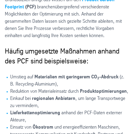
Footprint
(PCF)
branchenübergreifend verschiedenste
Möglichkeiten der Optimierung mit sich. Anhand der
gesammelten Daten lassen sich gezielte Schritte ableiten, mit
denen Sie Ihre Prozesse verbessern, rechtliche Vorgaben
einhalten und langfristig Ihre Kosten senken können.
Häufig umgesetzte Maßnahmen anhand
des PCF sind beispielsweise:
Umstieg auf
Materialien mit geringerem CO
-Abdruck
(z.
2
B. Recycling-Aluminium),
Reduktion von Materialeinsatz durch
Produktoptimierungen
,
Einkauf bei
regionalen Anbietern
, um lange Transportwege
zu vermindern,
Lieferkettenoptimierung
anhand der PCF-Daten externer
Akteure,
Einsatz von
Ökostrom
und energieeffizienten Maschinen,