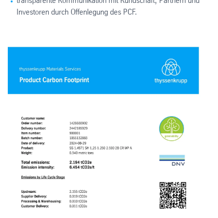
transparente Kommunikation mit Kundschaft, Partnern und
Investoren durch Offenlegung des PCF.