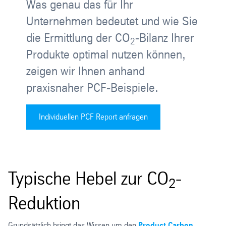
Was genau das für Ihr
Unternehmen bedeutet und wie Sie
die Ermittlung der CO
-Bilanz Ihrer
2
Produkte optimal nutzen können,
zeigen wir Ihnen anhand
praxisnaher PCF-Beispiele.
Individuellen PCF Report anfragen
Typische Hebel zur CO
-
2
Reduktion
Grundsätzlich bringt das Wissen um den
Product Carbon