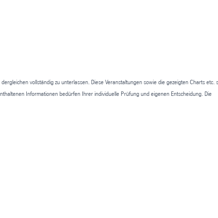
ergleichen vollständig zu unterlassen. Diese Veranstaltungen sowie die gezeigten Charts etc. s
enthaltenen Informationen bedürfen Ihrer individuelle Prüfung und eigenen Entscheidung. Die