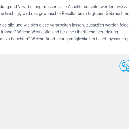
wendung und Verarbeitung müssen viele Aspekte beachtet werden, wie z. 
rücksichtigt, wird das gewünschte Resultat beim täglichen Gebrauch erz
 es gibt und wie sich diese verarbeiten lassen. Zusätzlich werden folg
r fräsbar? Welche Werkstoffe sind für eine Oberflächenveredelung
itten zu beachten? Welche Anarbeitungsmöglichkeiten bietet thyssenkru