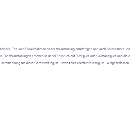
keinerlei Ton- und Bildaufnahmen dieser Veranstaltung anzufertigen und auch Screenshots und d
Die Veranstaltungen erheben keinerlei Anspruch auf Richtigkeit oder Vollständigkeit und die 
ammenhang mit dieser Veranstaltung ist – soweit dies rechtlich zulässig ist – ausgeschlossen.