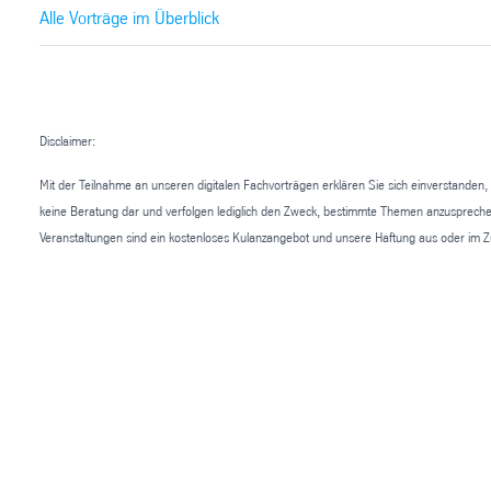
Alle Vorträge im Überblick
Disclaimer:
Mit der Teilnahme an unseren digitalen Fachvorträgen erklären Sie sich einverstanden, 
keine Beratung dar und verfolgen lediglich den Zweck, bestimmte Themen anzusprechen. 
Veranstaltungen sind ein kostenloses Kulanzangebot und unsere Haftung aus oder im Zus