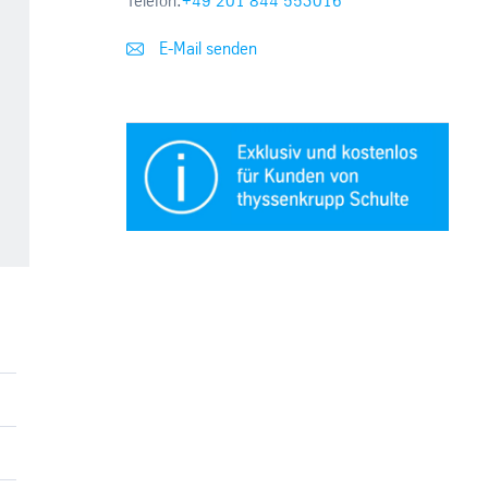
Telefon:
+49 201 844 553016
E-Mail senden