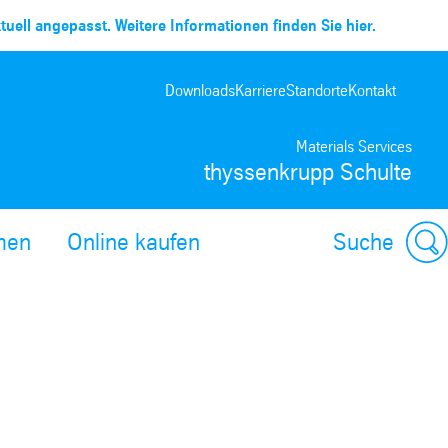
uell angepasst. Weitere Informationen finden Sie hier.
Downloads
Karriere
Standorte
Kontakt
Materials Services
thyssenkrupp Schulte
men
Online kaufen
Suche