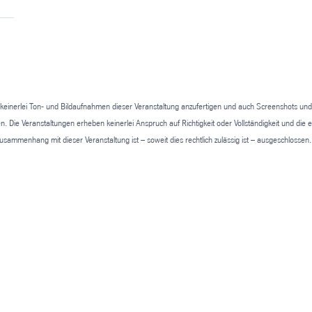
keinerlei Ton- und Bildaufnahmen dieser Veranstaltung anzufertigen und auch Screenshots und d
Die Veranstaltungen erheben keinerlei Anspruch auf Richtigkeit oder Vollständigkeit und die 
ammenhang mit dieser Veranstaltung ist – soweit dies rechtlich zulässig ist – ausgeschlossen.