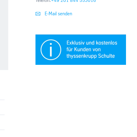
Telefon:
+49 201 844 553016
E-Mail senden