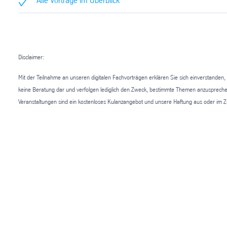
Alle Vorträge im Überblick
Disclaimer:
Mit der Teilnahme an unseren digitalen Fachvorträgen erklären Sie sich einverstanden, 
keine Beratung dar und verfolgen lediglich den Zweck, bestimmte Themen anzusprechen. 
Veranstaltungen sind ein kostenloses Kulanzangebot und unsere Haftung aus oder im Zus