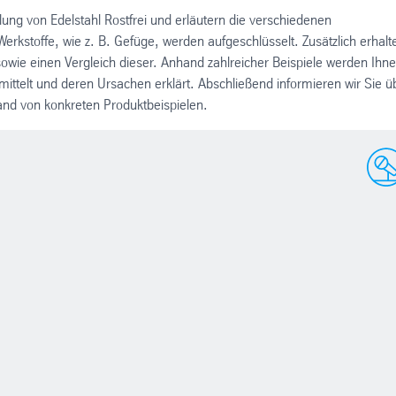
ellung von Edelstahl Rostfrei und erläutern die verschiedenen
rkstoffe, wie z. B. Gefüge, werden aufgeschlüsselt. Zusätzlich erhalt
owie einen Vergleich dieser. Anhand zahlreicher Beispiele werden Ihn
rmittelt und deren Ursachen erklärt. Abschließend informieren wir Sie ü
nhand von konkreten Produktbeispielen.