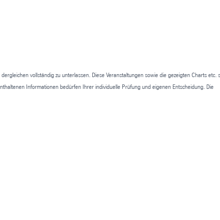
ergleichen vollständig zu unterlassen. Diese Veranstaltungen sowie die gezeigten Charts etc. s
enthaltenen Informationen bedürfen Ihrer individuelle Prüfung und eigenen Entscheidung. Die