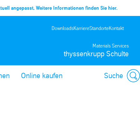
uell angepasst. Weitere Informationen finden Sie hier.
Downloads
Karriere
Standorte
Kontakt
Materials Services
thyssenkrupp Schulte
men
Online kaufen
Suche