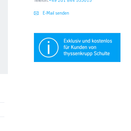
Telefon:
+49 201 844 553015
E-Mail senden