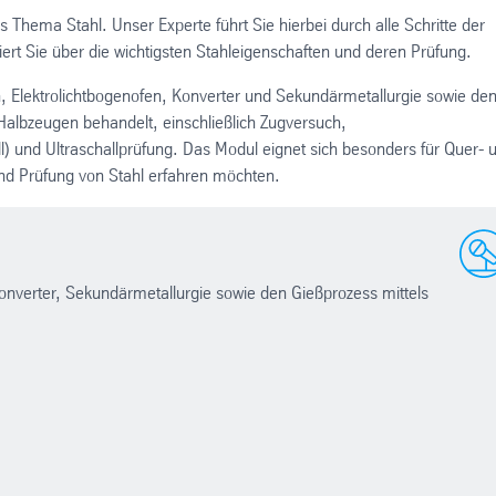
s Thema Stahl. Unser Experte führt Sie hierbei durch alle Schritte der
ert Sie über die wichtigsten Stahleigenschaften und deren Prüfung.
n, Elektrolichtbogenofen, Konverter und Sekundärmetallurgie sowie de
albzeugen behandelt, einschließlich Zugversuch,
l) und Ultraschallprüfung. Das Modul eignet sich besonders für Quer- 
und Prüfung von Stahl erfahren möchten.
Konverter, Sekundärmetallurgie sowie den Gießprozess mittels