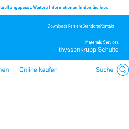
uell angepasst. Weitere Informationen finden Sie hier.
Downloads
Karriere
Standorte
Kontakt
Materials Services
thyssenkrupp Schulte
men
Online kaufen
Suche