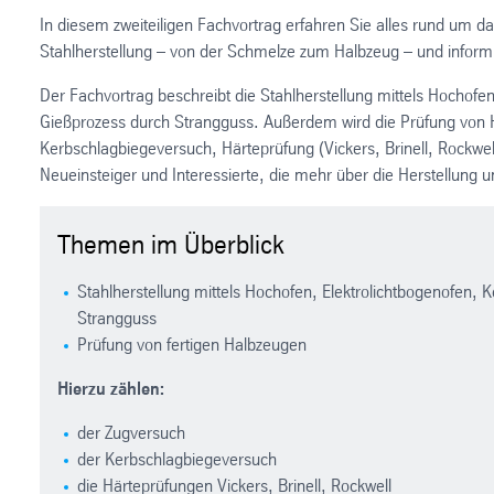
In diesem zweiteiligen Fachvortrag erfahren Sie alles rund um da
Stahlherstellung – von der Schmelze zum Halbzeug – und informi
Der Fachvortrag beschreibt die Stahlherstellung mittels Hochofe
Gießprozess durch Strangguss. Außerdem wird die Prüfung von H
Kerbschlagbiegeversuch, Härteprüfung (Vickers, Brinell, Rockwel
Neueinsteiger und Interessierte, die mehr über die Herstellung 
Themen im Überblick
Stahlherstellung mittels Hochofen, Elektrolichtbogenofen, 
Strangguss
Prüfung von fertigen Halbzeugen
Hierzu zählen:
der Zugversuch
der Kerbschlagbiegeversuch
die Härteprüfungen Vickers, Brinell, Rockwell