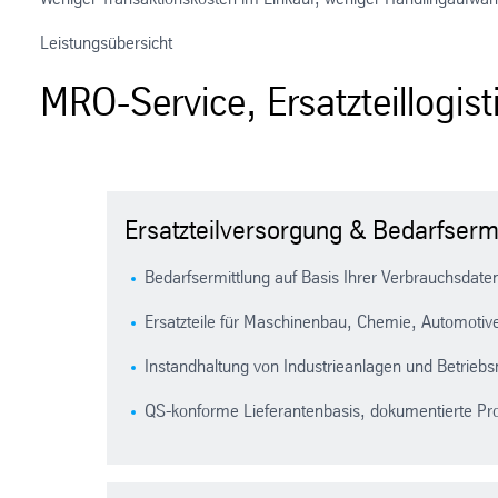
Leistungsübersicht
MRO-Service, Ersatzteillogist
Ersatzteilversorgung & Bedarfsermi
Bedarfsermittlung auf Basis Ihrer Verbrauchsdat
Ersatzteile für Maschinenbau, Chemie, Automotiv
Instandhaltung von Industrieanlagen und Betriebs
QS-konforme Lieferantenbasis, dokumentierte Pr