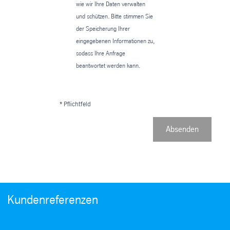
wie wir Ihre Daten verwalten
und schützen. Bitte stimmen Sie
der Speicherung Ihrer
eingegebenen Informationen zu,
sodass Ihre Anfrage
beantwortet werden kann.
* Pflichtfeld
Absenden
Kundenreferenzen