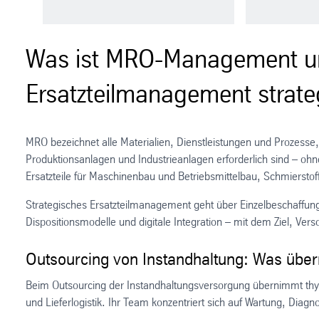
Was ist MRO-Management u
Ersatzteilmanagement strate
MRO bezeichnet alle Materialien, Dienstleistungen und Prozesse,
Produktionsanlagen und Industrieanlagen erforderlich sind – oh
Ersatzteile für Maschinenbau und Betriebsmittelbau, Schmiersto
Strategisches Ersatzteilmanagement geht über Einzelbeschaffung
Dispositionsmodelle und digitale Integration – mit dem Ziel, Ver
Outsourcing von Instandhaltung: Was übe
Beim Outsourcing der Instandhaltungsversorgung übernimmt thys
und Lieferlogistik. Ihr Team konzentriert sich auf Wartung, Diag