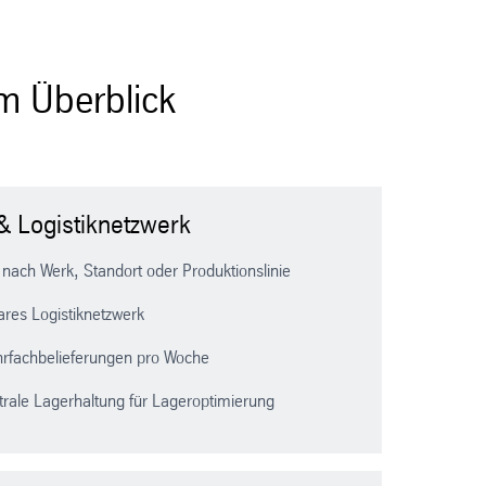
im Überblick
k & Logistiknetzwerk
k nach Werk, Standort oder Produktionslinie
ares Logistiknetzwerk
hrfachbelieferungen pro Woche
trale Lagerhaltung für Lageroptimierung