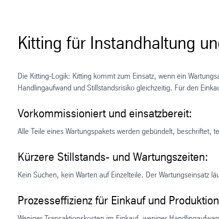
Kitting für Instandhaltung u
Die Kitting-Logik: Kitting kommt zum Einsatz, wenn ein Wartungsa
Handlingaufwand und Stillstandsrisiko gleichzeitig. Für den Einka
Vorkommissioniert und einsatzbereit:
Alle Teile eines Wartungspakets werden gebündelt, beschriftet, 
Kürzere Stillstands- und Wartungszeiten:
Kein Suchen, kein Warten auf Einzelteile. Der Wartungseinsatz läu
Prozesseffizienz für Einkauf und Produktion
Weniger Transaktionskosten im Einkauf, weniger Handlingaufwan