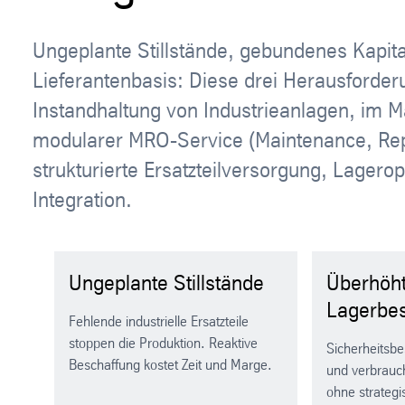
Ungeplante Stillstände, gebundenes Kapital
Lieferantenbasis: Diese drei Herausforder
Instandhaltung von Industrieanlagen, im 
modularer MRO-Service (Maintenance, Repai
strukturierte Ersatzteilversorgung, Lagerop
Integration.
Ungeplante Stillstände
Überhöh
Lagerbe
Fehlende industrielle Ersatzteile
stoppen die Produktion. Reaktive
Sicherheitsbe
Beschaffung kostet Zeit und Marge.
und verbrauc
ohne strateg