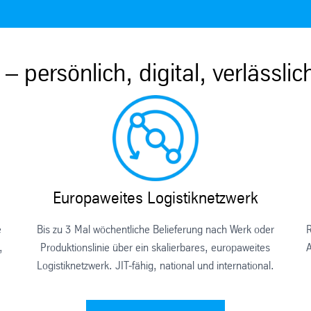
persönlich, digital, verlässlic
Europaweites Logistiknetzwerk
e
Bis zu 3 Mal wöchentliche Belieferung nach Werk oder
R
,
Produktionslinie über ein skalierbares, europaweites
A
Logistiknetzwerk. JIT-fähig, national und international.