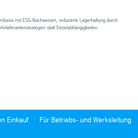
antenbasis mit ESG-Nachweisen, reduzierte Lagerhaltung durch
rlieferantenstrategien statt Einzelabhängigkeiten.
en Einkauf
Für Betriebs- und Werksleitung