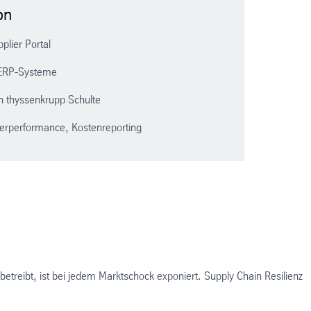
on
plier Portal
 ERP-Systeme
 thyssenkrupp Schulte
ferperformance, Kostenreporting
treibt, ist bei jedem Marktschock exponiert. Supply Chain Resilienz