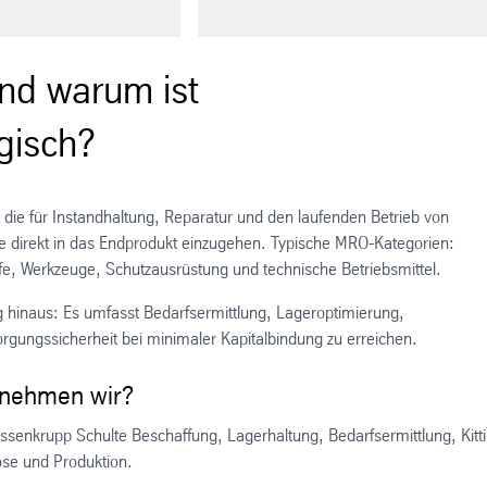
nd warum ist
gisch?
 die für Instandhaltung, Reparatur und den laufenden Betrieb von
ne direkt in das Endprodukt einzugehen. Typische MRO-Kategorien:
ffe, Werkzeuge, Schutzausrüstung und technische Betriebsmittel.
 hinaus: Es umfasst Bedarfsermittlung, Lageroptimierung,
sorgungssicherheit bei minimaler Kapitalbindung zu erreichen.
rnehmen wir?
senkrupp Schulte Beschaffung, Lagerhaltung, Bedarfsermittlung, Kitt
nose und Produktion.