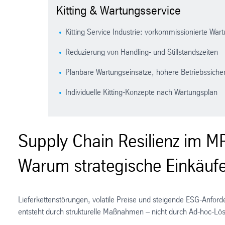
Kitting & Wartungsservice
Kitting Service Industrie: vorkommissionierte War
Reduzierung von Handling- und Stillstandszeiten
Planbare Wartungseinsätze, höhere Betriebssicher
Individuelle Kitting-Konzepte nach Wartungsplan
Supply Chain Resilienz im 
Warum strategische Einkäufe
Lieferkettenstörungen, volatile Preise und steigende ESG-Anford
entsteht durch strukturelle Maßnahmen – nicht durch Ad-hoc-Lö