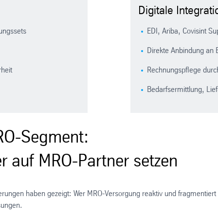
Digitale Integrati
tungssets
EDI, Ariba, Covisint Sup
Direkte Anbindung an
heit
Rechnungspflege durch
Bedarfsermittlung, Lie
MRO-Segment:
r auf MRO-Partner setzen
erungen haben gezeigt: Wer MRO-Versorgung reaktiv und fragmentiert be
sungen.