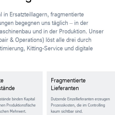
 in Ersatzteillagern, fragmentierte
ungen begegnen uns täglich – in der
Maschinenbau und in der Produktion. Unser
r & Operations) löst alle drei durch
timierung, Kitting-Service und digitale
te
Fragmentierte
stände
Lieferanten
stände binden Kapital
Dutzende Einzellieferanten erzeugen
hen Produktionsfläche
Prozesskosten, die im Controlling
ischen Mehrwert.
kaum sichtbar sind.