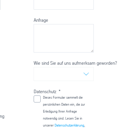
Anfrage
Wie sind Sie auf uns aufmerksam geworden?
Datenschutz
*
Dieses Formular sammelt die
persönlichen Daten ein, die zur
Erledigung Ihrer Anfrage
ing
notwendig sind. Lesen Sie in
unserer
Datenschutzerklärung
,