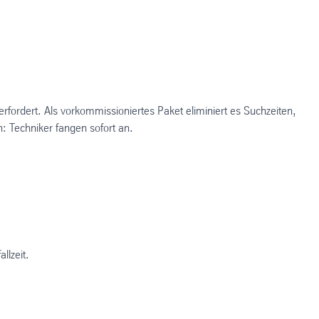
rfordert. Als vorkommissioniertes Paket eliminiert es Suchzeiten,
n: Techniker fangen sofort an.
llzeit.