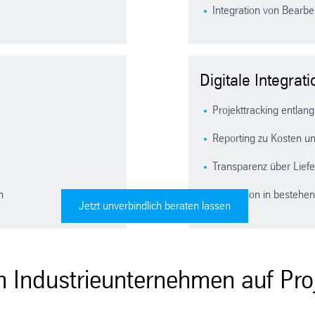
Integration von Bearb
Digitale Integrat
Projekttracking entlang
Reporting zu Kosten un
Transparenz über Lief
en
Integration in besteh
Jetzt unverbindlich beraten lassen
rum Industrieunternehmen auf P