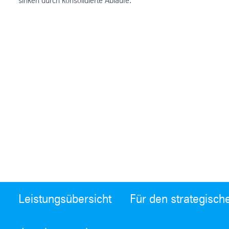
sinken durch konsolidierte Abläufe.
Leistungsübersicht
Für den strategisch