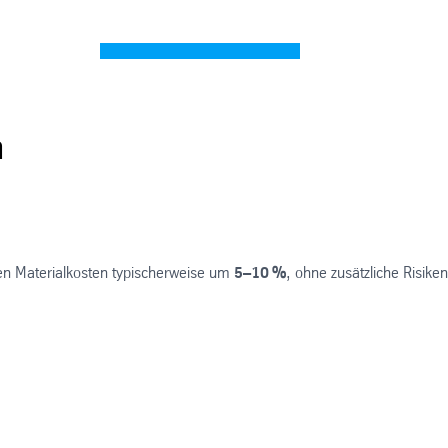
n
ren Materialkosten typischerweise um
5–10 %
, ohne zusätzliche Risiken