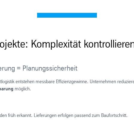
rojekte: Komplexität kontrolliere
erung = Planungssicherheit
ktlogistik entstehen messbare Effizienzgewinne. Unternehmen reduzie
parung
möglich.
en früh erkannt. Lieferungen erfolgen passend zum Baufortschritt.