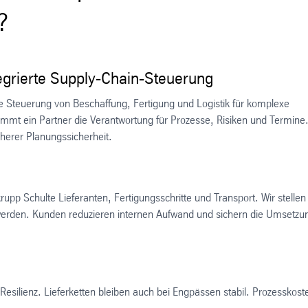
?
grierte Supply‑Chain-Steuerung
 Steuerung von Beschaffung, Fertigung und Logistik für komplexe
immt ein Partner die Verantwortung für Prozesse, Risiken und Termine
öherer Planungssicherheit.
p Schulte Lieferanten, Fertigungsschritte und Transport. Wir stellen
werden. Kunden reduzieren internen Aufwand und sichern die Umsetzu
Resilienz. Lieferketten bleiben auch bei Engpässen stabil. Prozesskost