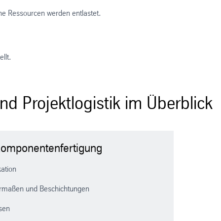
rne Ressourcen werden entlastet.
llt.
 Projektlogistik im Überblick
Komponentenfertigung
kation
rmaßen und Beschichtungen
osen