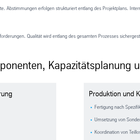
e. Abstimmungen erfolgen strukturiert entlang des Projektplans. Inte
forderungen. Qualität wird entlang des gesamten Prozesses sichergeste
nenten, Kapazitätsplanung und
rung
Produktion und 
Fertigung nach Spezifi
Umsetzung von Sonde
Koordination von Teill