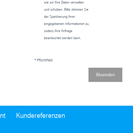
wie wir Ihre Daten verwalten
und schützen. Bitte stimmen Sie
der Speicherung Ihrer
eingegebenen Informationen zu,
sodass Ihre Anfrage
beantwortet werden kann.
* Pflichtfeld
Absenden
nt
Kundereferenzen