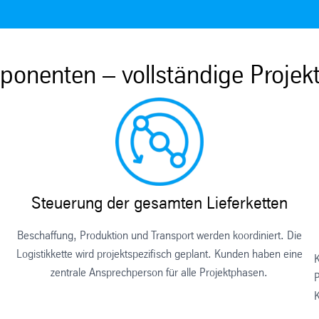
onenten – vollständige Projek
Steuerung der gesamten Lieferketten
Beschaffung, Produktion und Transport werden koordiniert. Die
Logistikkette wird projektspezifisch geplant. Kunden haben eine
K
zentrale Ansprechperson für alle Projektphasen.
P
K