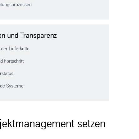
eitungsprozessen
ion und Transparenz
 der Lieferkette
d Fortschritt
erstatus
ende Systeme
rojektmanagement setzen