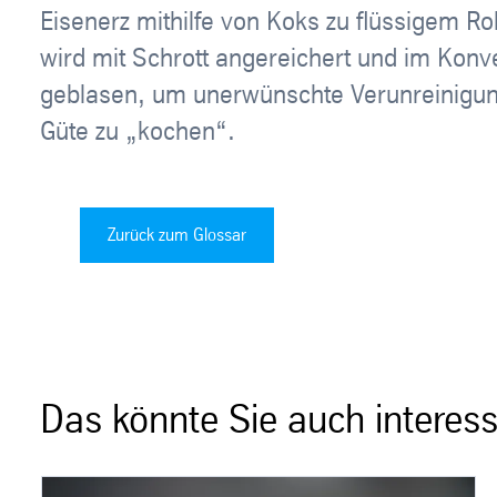
Eisenerz mithilfe von Koks zu flüssigem Ro
wird mit Schrott angereichert und im Konv
geblasen, um unerwünschte Verunreinigunge
Güte zu „kochen“.
Zurück zum Glossar
Das könnte Sie auch interess