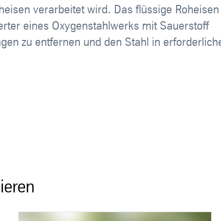
heisen verarbeitet wird. Das flüssige Roheisen
erter eines Oxygenstahlwerks mit Sauerstoff
n zu entfernen und den Stahl in erforderlich
ieren