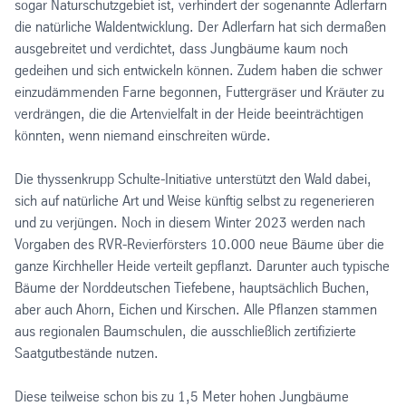
sogar Naturschutzgebiet ist, verhindert der sogenannte Adlerfarn
die natürliche Waldentwicklung. Der Adlerfarn hat sich dermaßen
ausgebreitet und verdichtet, dass Jungbäume kaum noch
gedeihen und sich entwickeln können. Zudem haben die schwer
einzudämmenden Farne begonnen, Futtergräser und Kräuter zu
verdrängen, die die Artenvielfalt in der Heide beeinträchtigen
könnten, wenn niemand einschreiten würde.
Die thyssenkrupp Schulte-Initiative unterstützt den Wald dabei,
sich auf natürliche Art und Weise künftig selbst zu regenerieren
und zu verjüngen. Noch in diesem Winter 2023 werden nach
Vorgaben des RVR-Revierförsters 10.000 neue Bäume über die
ganze Kirchheller Heide verteilt gepflanzt. Darunter auch typische
Bäume der Norddeutschen Tiefebene, hauptsächlich Buchen,
aber auch Ahorn, Eichen und Kirschen. Alle Pflanzen stammen
aus regionalen Baumschulen, die ausschließlich zertifizierte
Saatgutbestände nutzen.
Diese teilweise schon bis zu 1,5 Meter hohen Jungbäume