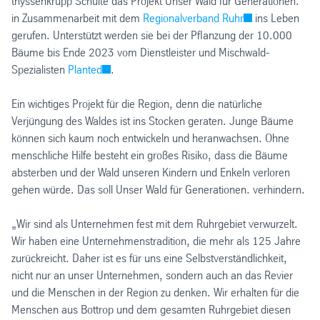
thyssenkrupp Schulte das Projekt Unser Wald für Generationen.
in Zusammenarbeit mit dem
Regionalverband Ruhr
ins Leben
gerufen. Unterstützt werden sie bei der Pflanzung der 10.000
Bäume bis Ende 2023 vom Dienstleister und Mischwald-
Spezialisten
Planted
.
Ein wichtiges Projekt für die Region, denn die natürliche
Verjüngung des Waldes ist ins Stocken geraten. Junge Bäume
können sich kaum noch entwickeln und heranwachsen. Ohne
menschliche Hilfe besteht ein großes Risiko, dass die Bäume
absterben und der Wald unseren Kindern und Enkeln verloren
gehen würde. Das soll Unser Wald für Generationen. verhindern.
„Wir sind als Unternehmen fest mit dem Ruhrgebiet verwurzelt.
Wir haben eine Unternehmenstradition, die mehr als 125 Jahre
zurückreicht. Daher ist es für uns eine Selbstverständlichkeit,
nicht nur an unser Unternehmen, sondern auch an das Revier
und die Menschen in der Region zu denken. Wir erhalten für die
Menschen aus Bottrop und dem gesamten Ruhrgebiet diesen