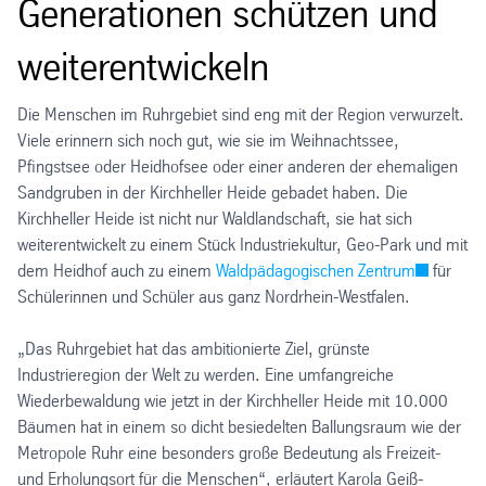
Generationen schützen und
weiterentwickeln
Die Menschen im Ruhrgebiet sind eng mit der Region verwurzelt.
Viele erinnern sich noch gut, wie sie im Weihnachtssee,
Pfingstsee oder Heidhofsee oder einer anderen der ehemaligen
Sandgruben in der Kirchheller Heide gebadet haben. Die
Kirchheller Heide ist nicht nur Waldlandschaft, sie hat sich
weiterentwickelt zu einem Stück Industriekultur, Geo-Park und mit
dem Heidhof auch zu einem
Waldpädagogischen Zentrum
für
Schülerinnen und Schüler aus ganz Nordrhein-Westfalen.
„Das Ruhrgebiet hat das ambitionierte Ziel, grünste
Industrieregion der Welt zu werden. Eine umfangreiche
Wiederbewaldung wie jetzt in der Kirchheller Heide mit 10.000
Bäumen hat in einem so dicht besiedelten Ballungsraum wie der
Metropole Ruhr eine besonders große Bedeutung als Freizeit-
und Erholungsort für die Menschen“, erläutert Karola Geiß-