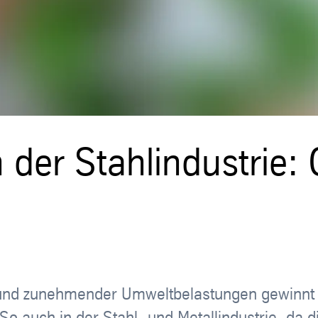
in der Stahlindustrie
nd zunehmender Umweltbelastungen gewinnt da
auch in der Stahl- und Metallindustrie, da di