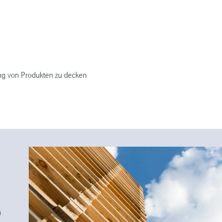
ng von Produkten zu decken
n