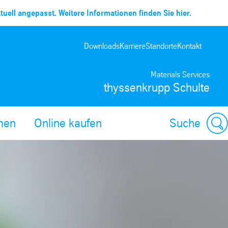
uell angepasst. Weitere Informationen finden Sie hier.
Downloads
Karriere
Standorte
Kontakt
Materials Services
thyssenkrupp Schulte
men
Online kaufen
Suche