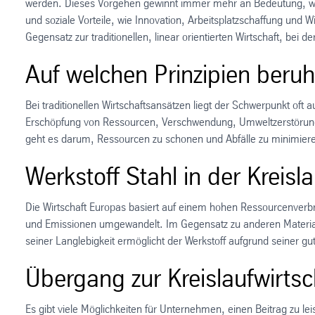
werden. Dieses Vorgehen gewinnt immer mehr an Bedeutung, weil 
und soziale Vorteile, wie Innovation, Arbeitsplatzschaffung un
Gegensatz zur traditionellen, linear orientierten Wirtschaft, bei d
Auf welchen Prinzipien beruht
Bei traditionellen Wirtschaftsansätzen liegt der Schwerpunkt o
Erschöpfung von Ressourcen, Verschwendung, Umweltzerstörung und
geht es darum, Ressourcen zu schonen und Abfälle zu minimier
Werkstoff Stahl in der Kreisl
Die Wirtschaft Europas basiert auf einem hohen Ressourcenverbr
und Emissionen umgewandelt. Im Gegensatz zu anderen Materialie
seiner Langlebigkeit ermöglicht der Werkstoff aufgrund seiner g
Übergang zur Kreislaufwirts
Es gibt viele Möglichkeiten für Unternehmen, einen Beitrag zu lei