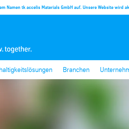
em Namen tk accelis Materials GmbH auf. Unsere Website wird akt
altigkeitslösungen
Branchen
Unterneh