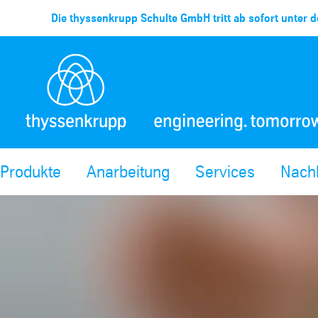
Die thyssenkrupp Schulte GmbH tritt ab sofort unter d
Produkte
Anarbeitung
Services
Nachh