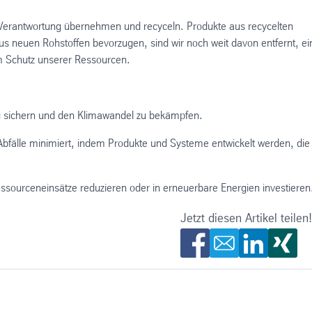
r, Verantwortung übernehmen und recyceln. Produkte aus recycelten
aus neuen Rohstoffen bevorzugen, sind wir noch weit davon entfernt, ei
zum Schutz unserer Ressourcen.
zu sichern und den Klimawandel zu bekämpfen.
 Abfälle minimiert, indem Produkte und Systeme entwickelt werden, die
ssourceneinsätze reduzieren oder in erneuerbare Energien investieren
Jetzt diesen Artikel teilen!