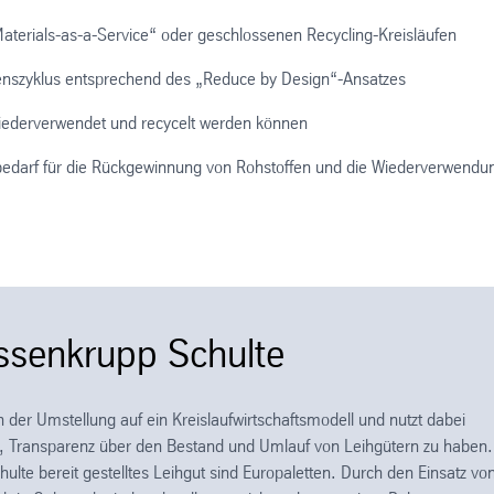
Materials-as-a-Service“ oder geschlossenen Recycling-Kreisläufen
enszyklus entsprechend des „Reduce by Design“-Ansatzes
wiederverwendet und recycelt werden können
ebedarf für die Rückgewinnung von Rohstoffen und die Wiederverwendu
yssenkrupp Schulte
n der Umstellung auf ein Kreislaufwirtschaftsmodell und nutzt dabei
s, Transparenz über den Bestand und Umlauf von Leihgütern zu haben.
lte bereit gestelltes Leihgut sind Europaletten. Durch den Einsatz vo