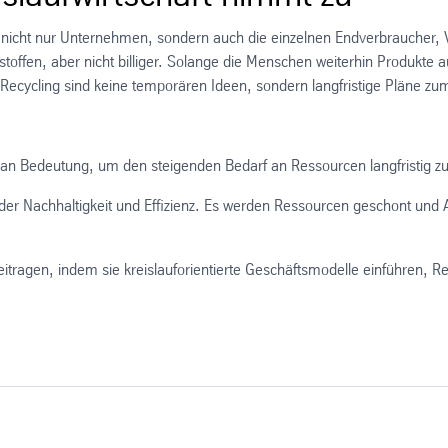
 dass nicht nur Unternehmen, sondern auch die einzelnen Endverbrauche
stoffen, aber nicht billiger. Solange die Menschen weiterhin Produkte 
nd Recycling sind keine temporären Ideen, sondern langfristige Pläne 
 an Bedeutung, um den steigenden Bedarf an Ressourcen langfristig 
en der Nachhaltigkeit und Effizienz. Es werden Ressourcen geschont und
ragen, indem sie kreislauforientierte Geschäftsmodelle einführen, Re