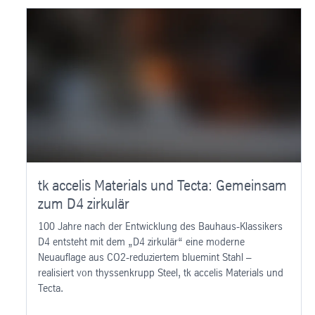
tk accelis Materials und Tecta: Gemeinsam
zum D4 zirkulär
100 Jahre nach der Entwicklung des Bauhaus-Klassikers
D4 entsteht mit dem „D4 zirkulär“ eine moderne
Neuauflage aus CO2-reduziertem bluemint Stahl –
realisiert von thyssenkrupp Steel, tk accelis Materials und
Tecta.