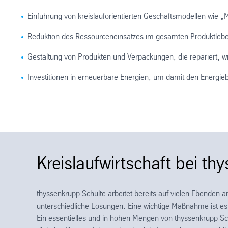
Einführung von kreislauforientierten Geschäftsmodellen wie „
Reduktion des Ressourceneinsatzes im gesamten Produktleb
Gestaltung von Produkten und Verpackungen, die repariert, 
Investitionen in erneuerbare Energien, um damit den Energi
Kreislaufwirtschaft bei th
thyssenkrupp Schulte arbeitet bereits auf vielen Ebenden a
unterschiedliche Lösungen. Eine wichtige Maßnahme ist e
Ein essentielles und in hohen Mengen von thyssenkrupp Schu