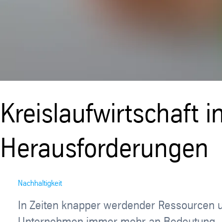
Kreislaufwirtschaft 
Herausforderungen
Nachhaltigkeit
In Zeiten knapper werdender Ressourcen u
Unternehmen immer mehr an Bedeutung. So 