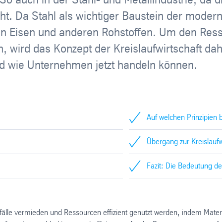
. Da Stahl als wichtiger Baustein der moderne
 an Eisen und anderen Rohstoffen. Um den Ress
 wird das Konzept der Kreislaufwirtschaft dahe
nd wie Unternehmen jetzt handeln können.
Auf welchen Prinzipien b
Übergang zur Kreislauf
Fazit: Die Bedeutung de
bfälle vermieden und Ressourcen effizient genutzt werden, indem Materi