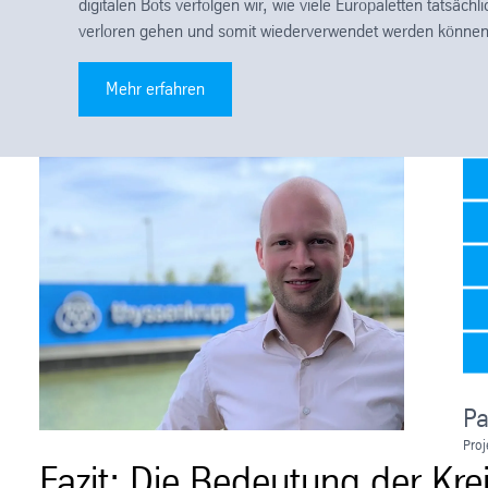
digitalen Bots verfolgen wir, wie viele Europaletten tatsäch
verloren gehen und somit wiederverwendet werden können
Mehr erfahren
Pa
Proj
Fazit: Die Bedeutung der Kre