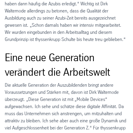
haben dann häufig die Azubis erledigt.“ Wichtig ist Dirk
Waltemode allerdings zu betonen, dass die Qualität der
Ausbildung auch zu seiner Azubi-Zeit bereits ausgezeichnet
gewesen ist. „Schon damals haben wir intensiv mitgearbeitet.
Wir wurden eingebunden in den Arbeitsalltag und diesem
Grundprinzip ist thyssenkrupp Schulte bis heute treu geblieben.“
Eine neue Generation
verändert die Arbeitswelt
Die aktuelle Generation der Auszubildenden bringt andere
Voraussetzungen und Stärken mit, davon ist Dirk Waltemode
überzeugt. „Diese Generation ist mit „Mobile Devices“
aufgewachsen. Ich sehe und schätze diese digitale Affinität. Da
muss das Unternehmen sich anstrengen, um mitzuhalten und
attraktiv zu bleiben. Ich sehe aber auch eine große Dynamik und
viel Aufgeschlossenheit bei der Generation Z.“ Für thyssenkrupp