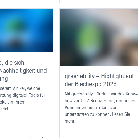
, die sich
Nachhaltigkeit und
greenability – Highlight auf
rung
der Blechexpo 2023
nserem Artikel, welche
Mit greenability bündeln wir das Know-
zung digitaler Tools für
how zur CO2-Reduzierung, um unsere
gkeit in Ihrem
Kund:innen noch intensiver
etet.
unterstützten zu können. Lesen Sie
mehr!