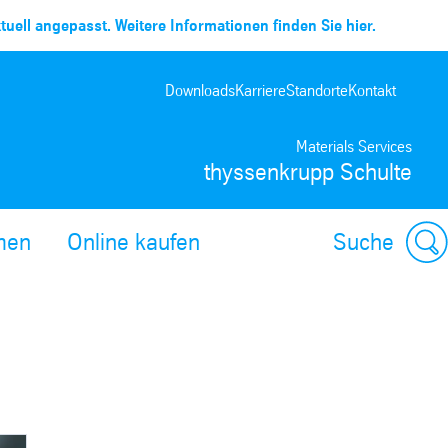
uell angepasst. Weitere Informationen finden Sie hier.
Downloads
Karriere
Standorte
Kontakt
Materials Services
thyssenkrupp Schulte
men
Online kaufen
Suche