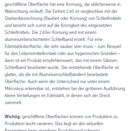
geschliffene Oberfläche hat eine Körnung, die üblicherweise in
Walzrichtung verläuft. Die Einheit 240 ist vergleichbar mit der
Stärkenbezeichnung (Rauheit oder Körnung) von Schleifmitteln
und bezieht sich somit auf die Körnigkeit des eingesetzten
Schleifmittels. Die 240er Körnung wird mit einem
aluminiumbeschichteten Schleifband erzielt. Für eine
Edelstahloberfläche, die sehr sauber sein muss – zum Beispiel
für den Lebensmittelkontakt oder aus hygienischen Gründen –
dann ist ein Produkt empfehlenswert, das mit einem Silizium-
Schleifband bearbeitet wurde. Die entstehende Oberfläche ist
glatter, als die mit Aluminiumschleifbändern bearbeitete
Oberfläche. Auch wenn der Unterschied nur unter einem
Mikroskop erkennbar ist, entstehen bei der gröberen Ausführung
kleine Vertiefungen im Edelstahl, in denen sich der Dreck
sammelt.
Wichtig:
geschliffene Oberflächen können von Produktion zu
Produktion leicht variieren. Das liegt an den aktuellen
Parametern beim jeweiligen Produktionsdurchgang.