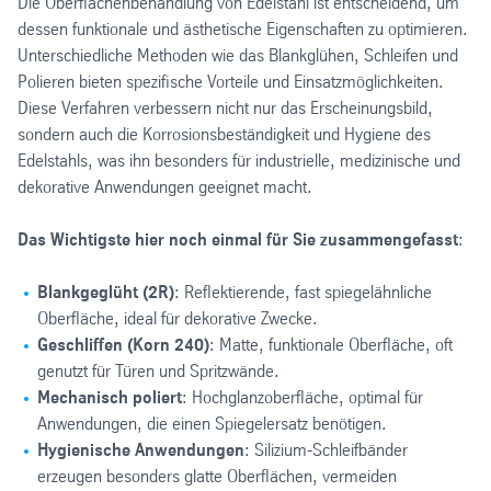
Die Oberflächenbehandlung von Edelstahl ist entscheidend, um
dessen funktionale und ästhetische Eigenschaften zu optimieren.
Unterschiedliche Methoden wie das Blankglühen, Schleifen und
Polieren bieten spezifische Vorteile und Einsatzmöglichkeiten.
Diese Verfahren verbessern nicht nur das Erscheinungsbild,
sondern auch die Korrosionsbeständigkeit und Hygiene des
Edelstahls, was ihn besonders für industrielle, medizinische und
dekorative Anwendungen geeignet macht.
Das Wichtigste hier noch einmal für Sie zusammengefasst
:
Blankgeglüht (2R)
: Reflektierende, fast spiegelähnliche
Oberfläche, ideal für dekorative Zwecke.
Geschliffen (Korn 240)
: Matte, funktionale Oberfläche, oft
genutzt für Türen und Spritzwände.
Mechanisch poliert
: Hochglanzoberfläche, optimal für
Anwendungen, die einen Spiegelersatz benötigen.
Hygienische Anwendungen
: Silizium-Schleifbänder
erzeugen besonders glatte Oberflächen, vermeiden