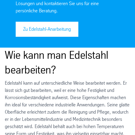
Lösungen und kontaktieren Sie uns für eine
persönliche Beratung.
Zu Edelstahl-Anarbeitung
Wie kann man Edelstahl
bearbeiten?
Edelstahl kann auf unterschiedliche Weise bearbeitet werden. Er
lässt sich gut bearbeiten, weil er eine hohe Festigkeit und
Korrosionsbeständigkeit aufweist. Diese Eigenschaften machen
ihn ideal für verschiedene industrielle Anwendungen. Seine glatte
Oberfläche erleichtert zudem die Reinigung und Pflege, wodurch
er in der Lebensmittelindustrie und Medizintechnik besonders
geschätzt wird. Edelstahl behält auch bei hohen Temperaturen
seine Form und Festigkeit, was ihn vielseitig einsetzbar macht.