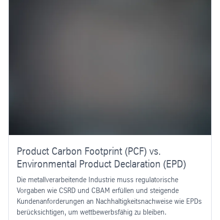
Product Carbon Footprint (PCF) vs.
Environmental Product Declaration (EPD)
Die metallverarbeitende Industrie muss regulatorische
Vorgaben wie CSRD und CBAM erfüllen und steigende
Kundenanforderungen an Nachhaltigkeitsnachweise wie EPDs
berücksichtigen, um wettbewerbsfähig zu bleiben.