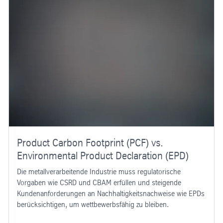
Product Carbon Footprint (PCF) vs.
Environmental Product Declaration (EPD)
Die metallverarbeitende Industrie muss regulatorische
Vorgaben wie CSRD und CBAM erfüllen und steigende
Kundenanforderungen an Nachhaltigkeitsnachweise wie EPDs
berücksichtigen, um wettbewerbsfähig zu bleiben.