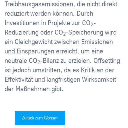
Treibhausgasemissionen, die nicht direkt
reduziert werden können. Durch
Investitionen in Projekte zur CO
-
2
Reduzierung oder CO
-Speicherung wird
2
ein Gleichgewicht zwischen Emissionen
und Einsparungen erreicht, um eine
neutrale CO
-Bilanz zu erzielen. Offsetting
2
ist jedoch umstritten, da es Kritik an der
Effektivität und langfristigen Wirksamkeit
der Maßnahmen gibt.
Zurück zum Glossar